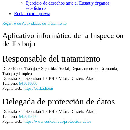
Ejercicio de derechos ante el Eustat y órganos
estadísticos
Reclamación previa
Registro de Actividades de Tratamiento
Aplicativo informático de la Inspección
de Trabajo
Responsable del tratamiento
Dirección de Trabajo y Seguridad Social,
Departamento de Economía,
Trabajo y Empleo
Donostia-San Sebastián 1
,
01010
,
Vitoria-Gasteiz
,
Álava
Teléfono:
945018000
Página web:
https://euskadi.eus
Delegada de protección de datos
Donostia-San Sebastián 1
,
01010
,
Vitoria-Gasteiz
,
Álava
Teléfono:
945018680
Página web:
https://www.euskadi.eus/proteccion-datos