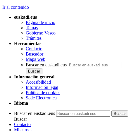
Ir al contenido
euskadi.eus
Página de inicio
Temas
Gobierno Vasco
Trámites
Herramientas
Contacto
Buscador
Mapa web
Buscar en euskadi.eus
Información general
Accesibilidad
Información legal
Política de cookies
Sede Electrónica
Idioma
Buscar en euskadi.eus
Buscar
Contacto
Mi carpeta