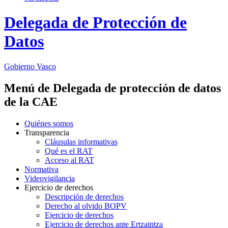
Delegada de Protección de
Datos
Gobierno Vasco
Menú de Delegada de protección de datos
de la CAE
Quiénes somos
Transparencia
Cláusulas informativas
Qué es el RAT
Acceso al RAT
Normativa
Videovigilancia
Ejercicio de derechos
Descripción de derechos
Derecho al olvido BOPV
Ejercicio de derechos
Ejercicio de derechos ante Ertzaintza