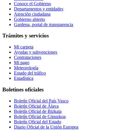
Conoce el Gobierno
Departamentos y entidades
Atención ciudadana
Gobierno abierto
Gardena, portal de transparencia
Trámites y servicios
Mi carpeta
Ayudas y subvenciones
Contrataciones
Mi pago
Meteorología
Estado del tráfico
Estadística
Boletines oficiales
Boletín Oficial del País Vasco
Boletín Oficial de Álava
Boletín Oficial de Bizkaia
Boletín Oficial de Gipuzkoa
Boletín Oficial del Estado
Diario Oficial de la Unión Europea