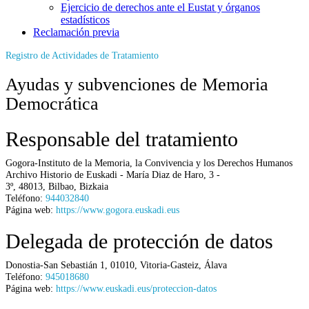
Ejercicio de derechos ante el Eustat y órganos
estadísticos
Reclamación previa
Registro de Actividades de Tratamiento
Ayudas y subvenciones de Memoria
Democrática
Responsable del tratamiento
Gogora-Instituto de la Memoria, la Convivencia y los Derechos Humanos
Archivo Historio de Euskadi - María Diaz de Haro, 3 -
3º
,
48013
,
Bilbao
,
Bizkaia
Teléfono:
944032840
Página web:
https://www.gogora.euskadi.eus
Delegada de protección de datos
Donostia-San Sebastián 1
,
01010
,
Vitoria-Gasteiz
,
Álava
Teléfono:
945018680
Página web:
https://www.euskadi.eus/proteccion-datos