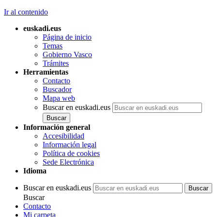
Ir al contenido
euskadi.eus
Página de inicio
Temas
Gobierno Vasco
Trámites
Herramientas
Contacto
Buscador
Mapa web
Buscar en euskadi.eus
Información general
Accesibilidad
Información legal
Política de cookies
Sede Electrónica
Idioma
Buscar en euskadi.eus
Buscar
Contacto
Mi carpeta