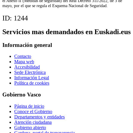
el Anexo II (Medidas de seguridad) del Real Decreto 311/2022, de 3 de
mayo, por el que se regula el Esquema Nacional de Seguridad.
ID:
1244
Servicios mas demandados en Euskadi.eus
Información general
Contacto
Mapa web
Accesibilidad
Sede Electrónica
Información Legal
Política de cookies
Gobierno Vasco
Página de inicio
Conoce el Gobierno
Departamentos y entidades
Atención ciudadana
Gobierno abierto
Gardena, portal de transparencia