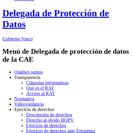
Delegada de Protección de
Datos
Gobierno Vasco
Menú de Delegada de protección de datos
de la CAE
Quiénes somos
Transparencia
Cláusulas informativas
Qué es el RAT
Acceso al RAT
Normativa
Videovigilancia
Ejercicio de derechos
Descripción de derechos
Derecho al olvido BOPV
Ejercicio de derechos
Ejercicio de derechos ante Ertzaintza