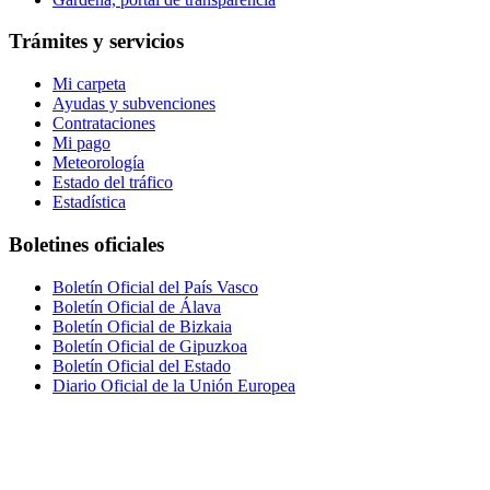
Trámites y servicios
Mi carpeta
Ayudas y subvenciones
Contrataciones
Mi pago
Meteorología
Estado del tráfico
Estadística
Boletines oficiales
Boletín Oficial del País Vasco
Boletín Oficial de Álava
Boletín Oficial de Bizkaia
Boletín Oficial de Gipuzkoa
Boletín Oficial del Estado
Diario Oficial de la Unión Europea