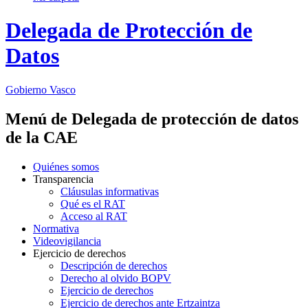
Delegada de Protección de
Datos
Gobierno Vasco
Menú de Delegada de protección de datos
de la CAE
Quiénes somos
Transparencia
Cláusulas informativas
Qué es el RAT
Acceso al RAT
Normativa
Videovigilancia
Ejercicio de derechos
Descripción de derechos
Derecho al olvido BOPV
Ejercicio de derechos
Ejercicio de derechos ante Ertzaintza