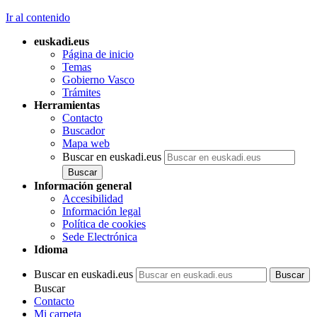
Ir al contenido
euskadi.eus
Página de inicio
Temas
Gobierno Vasco
Trámites
Herramientas
Contacto
Buscador
Mapa web
Buscar en euskadi.eus
Información general
Accesibilidad
Información legal
Política de cookies
Sede Electrónica
Idioma
Buscar en euskadi.eus
Buscar
Contacto
Mi carpeta