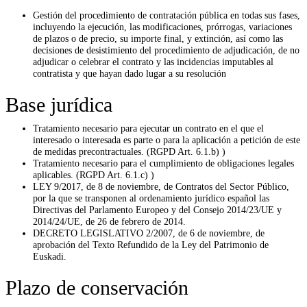
Gestión del procedimiento de contratación pública en todas sus fases,
incluyendo la ejecución, las modificaciones, prórrogas, variaciones
de plazos o de precio, su importe final, y extinción, así como las
decisiones de desistimiento del procedimiento de adjudicación, de no
adjudicar o celebrar el contrato y las incidencias imputables al
contratista y que hayan dado lugar a su resolución
Base jurídica
Tratamiento necesario para ejecutar un contrato en el que el
interesado o interesada es parte o para la aplicación a petición de este
de medidas precontractuales. (RGPD Art. 6.1.b) )
Tratamiento necesario para el cumplimiento de obligaciones legales
aplicables. (RGPD Art. 6.1.c) )
LEY 9/2017, de 8 de noviembre, de Contratos del Sector Público,
por la que se transponen al ordenamiento jurídico español las
Directivas del Parlamento Europeo y del Consejo 2014/23/UE y
2014/24/UE, de 26 de febrero de 2014.
DECRETO LEGISLATIVO 2/2007, de 6 de noviembre, de
aprobación del Texto Refundido de la Ley del Patrimonio de
Euskadi.
Plazo de conservación