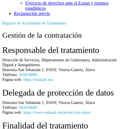
Ejercicio de derechos ante el Eustat y órganos
estadísticos
Reclamación previa
Registro de Actividades de Tratamiento
Gestión de la contratación
Responsable del tratamiento
Dirección de Servicios,
Departamento de Gobernanza, Administración
Digital y Autogobierno
Donostia-San Sebastián 1
,
01010
,
Vitoria-Gasteiz
,
Álava
Teléfono:
945018000
Página web:
https://euskadi.eus
Delegada de protección de datos
Donostia-San Sebastián 1
,
01010
,
Vitoria-Gasteiz
,
Álava
Teléfono:
945018680
Página web:
https://www.euskadi.eus/proteccion-datos
Finalidad del tratamiento