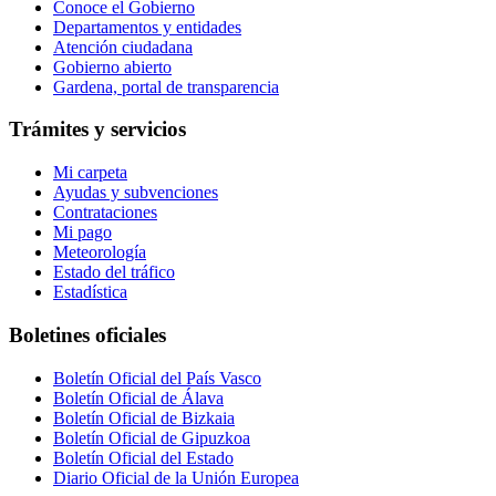
Conoce el Gobierno
Departamentos y entidades
Atención ciudadana
Gobierno abierto
Gardena, portal de transparencia
Trámites y servicios
Mi carpeta
Ayudas y subvenciones
Contrataciones
Mi pago
Meteorología
Estado del tráfico
Estadística
Boletines oficiales
Boletín Oficial del País Vasco
Boletín Oficial de Álava
Boletín Oficial de Bizkaia
Boletín Oficial de Gipuzkoa
Boletín Oficial del Estado
Diario Oficial de la Unión Europea