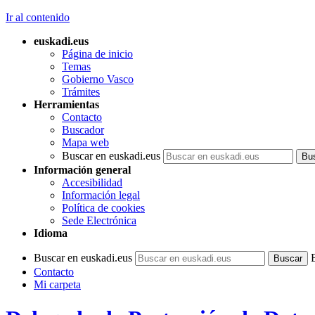
Ir al contenido
euskadi.eus
Página de inicio
Temas
Gobierno Vasco
Trámites
Herramientas
Contacto
Buscador
Mapa web
Buscar en euskadi.eus
Información general
Accesibilidad
Información legal
Política de cookies
Sede Electrónica
Idioma
Buscar en euskadi.eus
Contacto
Mi carpeta