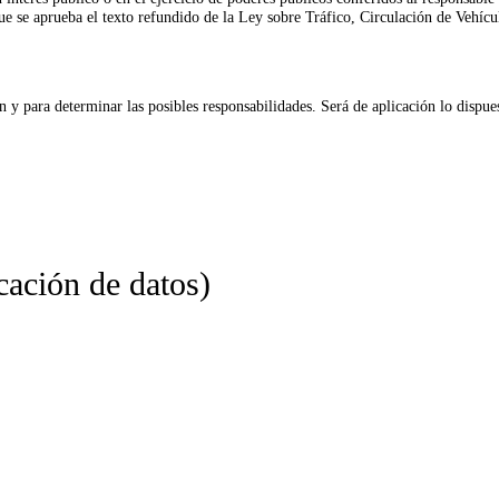
aprueba el texto refundido de la Ley sobre Tráfico, Circulación de Vehícul
n y para determinar las posibles responsabilidades. Será de aplicación lo dispu
cación de datos)