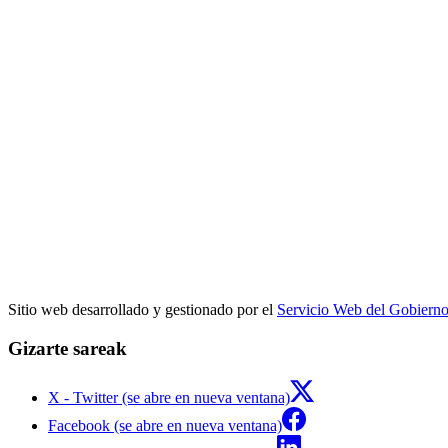
Sitio web desarrollado y gestionado por el
Servicio Web del Gobiern
Gizarte sareak
X - Twitter (se abre en nueva ventana)
Facebook (se abre en nueva ventana)