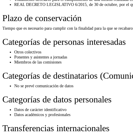
REAL DECRETO LEGISLATIVO 6/2015, de 30 de octubre, por el que se 
Plazo de conservación
Tiempo que es necesario para cumplir con la finalidad para la que se recabaro
Categorías de personas interesadas
Otros colectivos
Ponentes y asistentes a jornadas
Miembros de las comisiones
Categorías de destinatarios (Comuni
No se prevé comunicación de datos
Categorías de datos personales
Datos de carácter identificativo
Datos académicos y profesionales
Transferencias internacionales