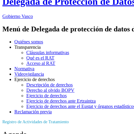
Delegada de Protección de Dato
Gobierno Vasco
Menú de Delegada de protección de datos 
Quiénes somos
Transparencia
Cláusulas informativas
Qué es el RAT
Acceso al RAT
Normativa
Videovigilancia
Ejercicio de derechos
Descripción de derechos
Derecho al olvido BOPV
Ejercicio de derechos
Ejercicio de derechos ante Ertzaintza
Ejercicio de derechos ante el Eustat y órganos estadístico
Reclamación previa
Registro de Actividades de Tratamiento