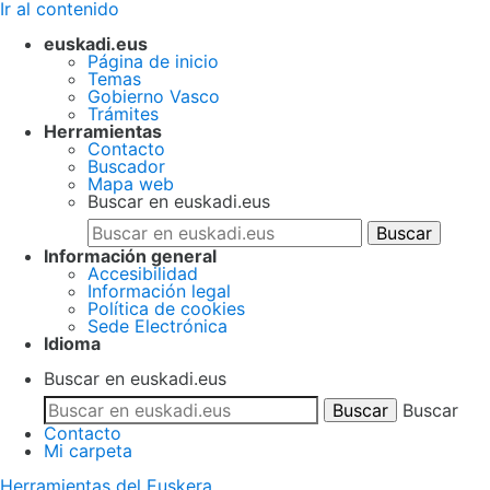
Ir al contenido
euskadi.eus
Página de inicio
Temas
Gobierno Vasco
Trámites
Herramientas
Contacto
Buscador
Mapa web
Buscar en euskadi.eus
Información general
Accesibilidad
Información legal
Política de cookies
Sede Electrónica
Idioma
Buscar en euskadi.eus
Buscar
Contacto
Mi carpeta
Herramientas del Euskera