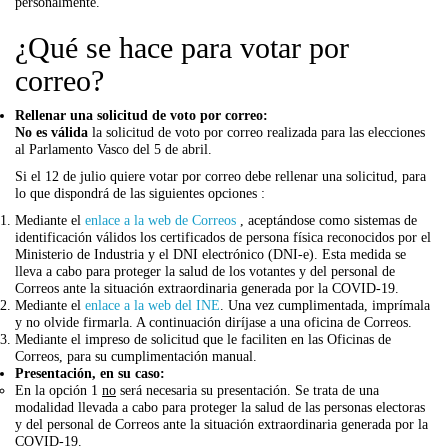
personalmente.
¿Qué se hace para votar por
correo?
Rellenar una solicitud de voto por correo:
No es válida
la solicitud de voto por correo realizada para las elecciones
al Parlamento Vasco del 5 de abril.
Si el 12 de julio quiere votar por correo debe rellenar una solicitud, para
lo que dispondrá de las siguientes opciones :
Mediante el
enlace a la web de Correos
, aceptándose como sistemas de
identificación válidos los certificados de persona física reconocidos por el
Ministerio de Industria y el DNI electrónico (DNI-e). Esta medida se
lleva a cabo para proteger la salud de los votantes y del personal de
Correos ante la situación extraordinaria generada por la COVID-19.
Mediante el
enlace a la web del INE
. Una vez cumplimentada, imprímala
y no olvide firmarla. A continuación diríjase a una oficina de Correos.
Mediante el impreso de solicitud que le faciliten en las Oficinas de
Correos, para su cumplimentación manual.
Presentación, en su caso:
En la opción 1
no
será necesaria su presentación. Se trata de una
modalidad llevada a cabo para proteger la salud de las personas electoras
y del personal de Correos ante la situación extraordinaria generada por la
COVID-19.