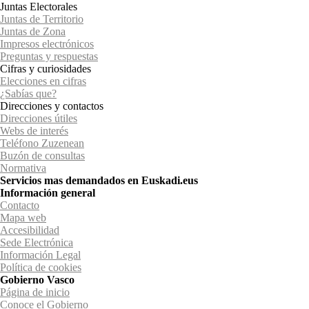
Juntas Electorales
Juntas de Territorio
Juntas de Zona
Impresos electrónicos
Preguntas y respuestas
Cifras y curiosidades
Elecciones en cifras
¿Sabías que?
Direcciones y contactos
Direcciones útiles
Webs de interés
Teléfono Zuzenean
Buzón de consultas
Normativa
Servicios mas demandados en Euskadi.eus
Información general
Contacto
Mapa web
Accesibilidad
Sede Electrónica
Información Legal
Política de cookies
Gobierno Vasco
Página de inicio
Conoce el Gobierno