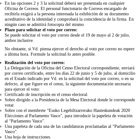
En las opciones 2 y 3 la solicitud deberá ser presentada en cualquier
Oficina de Correos. El personal funcionario de Correos encargado de
recibirla exigirá a la persona interesada la exhibición de su documento
acreditativo de la identidad y comprobará la coincidencia de la firma. En
ningún caso se admitirá fotocopia del mismo.
Plazo para solicitar el voto por correo:
Se puede solicitar el voto por correo desde el 19 de mayo al 2 de julio,
ambos inclusive.
No obstante, si Vd. piensa ejercer el derecho al voto por correo no espere
a última hora. Formule la solicitud lo antes posible.
Realización del voto por correo:
La Delegación de la Oficina del Censo Electoral correspondiente, enviará
por correo certificado, entre los días 22 de junio y 5 de julio, al domicilio
en el Estado indicado por Vd. en la solicitud del voto por correo, o en su
defecto, al que figure en el censo, la siguiente documentación necesaria
para ejercer el voto:
Certificado de inscripción en el censo electoral.
Sobre dirigido a la Presidencia de la Mesa Electoral donde le corresponde
votar.
Sobre con el membrete “Eusko Legebiltzarrerako Hauteskundeak 2020
Elecciones al Parlamento Vasco”, para introducir la papeleta de votación
al “Parlamento Vasco”.
Una papeleta de cada una de las candidaturas proclamadas al “Parlamento
Vasco”.
Una hoja de instrucciones.