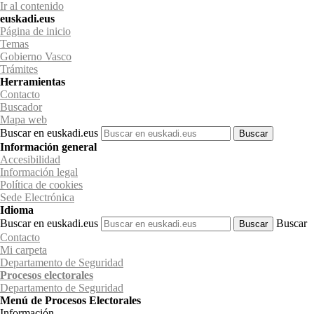
Ir al contenido
euskadi.eus
Página de inicio
Temas
Gobierno Vasco
Trámites
Herramientas
Contacto
Buscador
Mapa web
Buscar en euskadi.eus
Información general
Accesibilidad
Información legal
Política de cookies
Sede Electrónica
Idioma
Buscar en euskadi.eus
Buscar
Contacto
Mi carpeta
Departamento de Seguridad
Procesos electorales
Departamento
de Seguridad
Menú de Procesos Electorales
Información