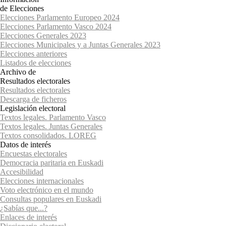
de Elecciones
Elecciones Parlamento Europeo 2024
Elecciones Parlamento Vasco 2024
Elecciones Generales 2023
Elecciones Municipales y a Juntas Generales 2023
Elecciones anteriores
Listados de elecciones
Archivo de
Resultados electorales
Resultados electorales
Descarga de ficheros
Legislación electoral
Textos legales. Parlamento Vasco
Textos legales. Juntas Generales
Textos consolidados. LOREG
Datos de interés
Encuestas electorales
Democracia paritaria en Euskadi
Accesibilidad
Elecciones internacionales
Voto electrónico en el mundo
Consultas populares en Euskadi
¿Sabías que...?
Enlaces de interés