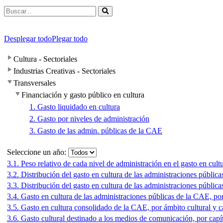
Desplegar todo
Plegar todo
Cultura - Sectoriales
Industrias Creativas - Sectoriales
Transversales
Financiación y gasto público en cultura
1. Gasto liquidado en cultura
2. Gasto por niveles de administración
3. Gasto de las admin. públicas de la CAE
Seleccione un año:
3.1. Peso relativo de cada nivel de administración en el gasto en cul
3.2. Distribución del gasto en cultura de las administraciones públi
3.3. Distribución del gasto en cultura de las administraciones públi
3.4. Gasto en cultura de las administraciones públicas de la CAE, por
3.5. Gasto en cultura consolidado de la CAE, por ámbito cultural y 
3.6. Gasto cultural destinado a los medios de comunicación, por capí