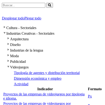
Desplegar todo
Plegar todo
Cultura - Sectoriales
Industrias Creativas - Sectoriales
Arquitectura
Diseño
Industrias de la lengua
Moda
Publicidad
Videojuegos
Tipología de agentes y distribución territorial
Dimensión económica y empleo
Actividad
Indicador
Formato
Proyectos de las empresas de videojuegos por tipologia
Px
e idioma.
Proyectos de las empresas de videojuegos por