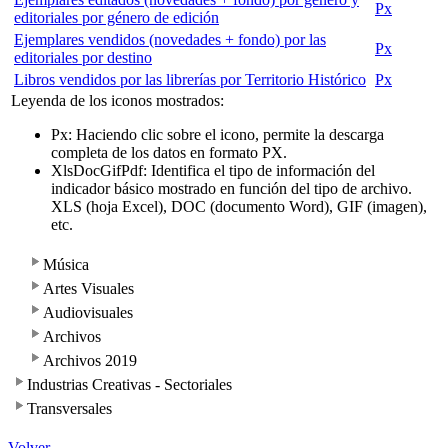
Px
editoriales por género de edición
Ejemplares vendidos (novedades + fondo) por las
Px
editoriales por destino
Libros vendidos por las librerías por Territorio Histórico
Px
Leyenda de los iconos mostrados:
Px
: Haciendo clic sobre el icono, permite la descarga
completa de los datos en formato PX.
Xls
Doc
Gif
Pdf
: Identifica el tipo de información del
indicador básico mostrado en función del tipo de archivo.
XLS (hoja Excel), DOC (documento Word), GIF (imagen),
etc.
Música
Artes Visuales
Audiovisuales
Archivos
Archivos 2019
Industrias Creativas - Sectoriales
Transversales
Volver