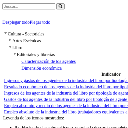
Desplegar todo
Plegar todo
Cultura - Sectoriales
Artes Escénicas
Libro
Editoriales y librerías
Caracterización de los agentes
Dimensión económica
Indicador
Ingresos y gastos de los agentes de la industria del libro por tipologí
Resultado económico de los agentes de la industria del libro por tipo
Ingresos de los agentes de la industria del libro por tipología de age
Gastos de los agentes de la industria del libro por tipología de agent
Empleo absoluto y medio de los agentes de la industria del libro por 
Empleo absoluto de la industria del libro (trabajadores equivalentes
Leyenda de los iconos mostrados:
Px
: Haciendo clic sobre el icono, permite la descarga completa