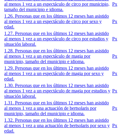
al menos 1 vez a un espectáculo de circo por municipio,
Px
tamaño del municipio e idioma.
1.26. Personas que en los últimos 12 meses han asistido
al menos 1 vez a un espectáculo de circo por sexo y
Px
edad.
1.27. Personas que en los últimos 12 meses han asistido
al menos 1 vez a un espectáculo de circo por estudios y
Px
situación laboral.
1.28. Personas que en los últimos 12 meses han asistido
al menos 1 vez a un espectáculo de magia por
Px
municipio, tamaño del municipio e idioma.
1.29. Personas que en los últimos 12 meses han asistido
al menos 1 vez a un espectáculo de magia por sexo y
Px
edad.
1.30. Personas que en los últimos 12 meses han asistido
al menos 1 vez a un espectáculo de magia por estudios y
Px
situación laboral.
1.31. Personas que en los últimos 12 meses han asistido
al menos 1 vez a una actuación de bertsolaris por
Px
municipio, tamaño del municipio e idioma.
1.32. Personas que en los últimos 12 meses han asistido
al menos 1 vez a una actuación de bertsolaris por sexo y
Px
edad.