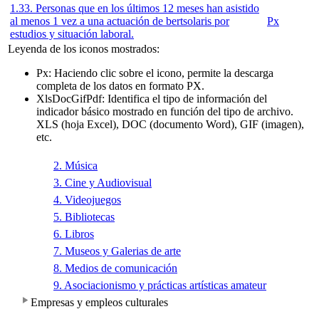
1.33. Personas que en los últimos 12 meses han asistido
al menos 1 vez a una actuación de bertsolaris por
Px
estudios y situación laboral.
Leyenda de los iconos mostrados:
Px
: Haciendo clic sobre el icono, permite la descarga
completa de los datos en formato PX.
Xls
Doc
Gif
Pdf
: Identifica el tipo de información del
indicador básico mostrado en función del tipo de archivo.
XLS (hoja Excel), DOC (documento Word), GIF (imagen),
etc.
2. Música
3. Cine y Audiovisual
4. Videojuegos
5. Bibliotecas
6. Libros
7. Museos y Galerias de arte
8. Medios de comunicación
9. Asociacionismo y prácticas artísticas amateur
Empresas y empleos culturales