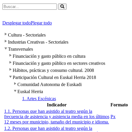
Desplegar todo
Plegar todo
Cultura - Sectoriales
Industrias Creativas - Sectoriales
Transversales
Financiación y gasto público en cultura
Financiación y gasto público en sectores creativos
Hábitos, prácticas y consumo cultural. 2008
Participación Cultural en Euskal Herria 2018
Comunidad Autonoma de Euskadi
Euskal Herria
1. Artes Escénicas
Indicador
Formato
1.1. Personas que han asistido al teatro según la
frecuencia de asistencia y asistencia media en los últimos
Px
12 meses por municipio, tamaño del municipio e idioma.
1.2. Personas que han asistido al teatro según la