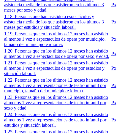
asistencia media de los que asistieron en los últimos 3
Px
meses por sexo y edad.
1.18. Personas que han asistido a espectáculos y
asistencia media de los que asistieron en los últimos 3
Px
meses por estudios y situación laboral.
1.19. Personas que en los últimos 12 meses han asistido
al menos 1 vez a espectaculos de opera por municipio,
Px
tamaño del municipio e idioma.
1.20. Personas que en los últimos 12 meses han asistido
Px
al menos 1 vez a espectaculos de opera por sexo y edad.
1.21. Personas que en los últimos 12 meses han asistido
al menos 1 vez a espectaculos de opera por estudios y
Px
situación laboral.
1.22. Personas que en los últimos 12 meses han asistido
al menos 1 vez a representaciones de teatro infantil por
Px
municipio, tamaño del municipio e idioma.
1.23. Personas que en los últimos 12 meses han asistido
al menos 1 vez a representaciones de teatro infantil por
Px
sexo y edad.
1.24. Personas que en los últimos 12 meses han asistido
al menos 1 vez a representaciones de teatro infantil por
Px
estudios y situación laboral.
1.25. Personas que en los últimos 12 meses han asistido