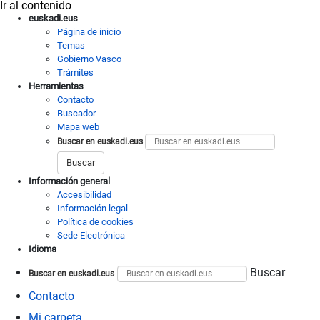
Ir al contenido
euskadi.eus
Página de inicio
Temas
Gobierno Vasco
Trámites
Herramientas
Contacto
Buscador
Mapa web
Buscar en euskadi.eus
Información general
Accesibilidad
Información legal
Política de cookies
Sede Electrónica
Idioma
Buscar
Buscar en euskadi.eus
Contacto
Mi carpeta