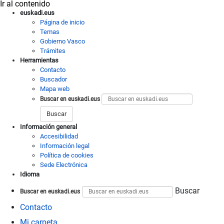
Ir al contenido
euskadi.eus
Página de inicio
Temas
Gobierno Vasco
Trámites
Herramientas
Contacto
Buscador
Mapa web
Buscar en euskadi.eus
Información general
Accesibilidad
Información legal
Política de cookies
Sede Electrónica
Idioma
Buscar
Buscar en euskadi.eus
Contacto
Mi carpeta