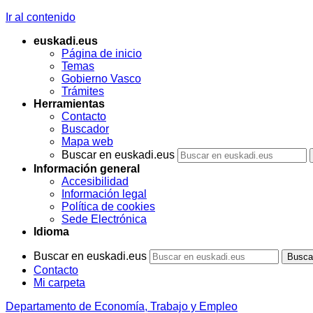
Ir al contenido
euskadi.eus
Página de inicio
Temas
Gobierno Vasco
Trámites
Herramientas
Contacto
Buscador
Mapa web
Buscar en euskadi.eus
Información general
Accesibilidad
Información legal
Política de cookies
Sede Electrónica
Idioma
Buscar en euskadi.eus
Contacto
Mi carpeta
Departamento de Economía, Trabajo y Empleo