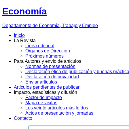
Economía
Departamento
de Economía, Trabajo y Empleo
Inicio
La Revista
Línea editorial
Órganos de Dirección
Próximos números
Para Autores y envío de artículos
Normas de presentación
Declaración ética de publicación y buenas práctic
Declaración de privacidad
Enviar artículos
Artículos pendientes de publicar
Impacto, estadísticas y difusión
Factor de impacto
Mapa de visitas
Los veinte artículos más leidos
Actos de presentación y jornadas
Contacto