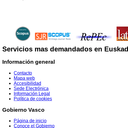
Servicios mas demandados en Euskad
Información general
Contacto
Mapa web
Accesibilidad
Sede Electrónica
Información Legal
Política de cookies
Gobierno Vasco
Página de inicio
Conoce el Gobierno