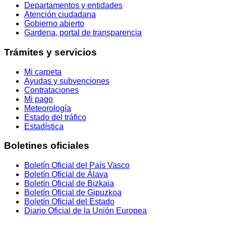
Departamentos y entidades
Atención ciudadana
Gobierno abierto
Gardena, portal de transparencia
Trámites y servicios
Mi carpeta
Ayudas y subvenciones
Contrataciones
Mi pago
Meteorología
Estado del tráfico
Estadística
Boletines oficiales
Boletín Oficial del País Vasco
Boletín Oficial de Álava
Boletín Oficial de Bizkaia
Boletín Oficial de Gipuzkoa
Boletín Oficial del Estado
Diario Oficial de la Unión Europea