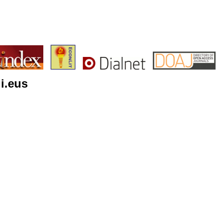
i.eus