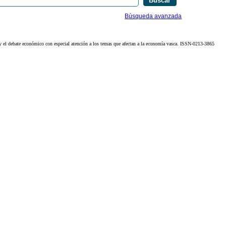
Búsqueda avanzada
 y el debate económico con especial atención a los temas que afectan a la economía vasca. ISSN-0213-3865