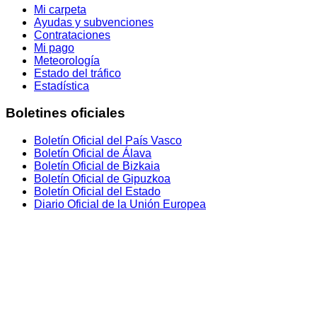
Mi carpeta
Ayudas y subvenciones
Contrataciones
Mi pago
Meteorología
Estado del tráfico
Estadística
Boletines oficiales
Boletín Oficial del País Vasco
Boletín Oficial de Álava
Boletín Oficial de Bizkaia
Boletín Oficial de Gipuzkoa
Boletín Oficial del Estado
Diario Oficial de la Unión Europea