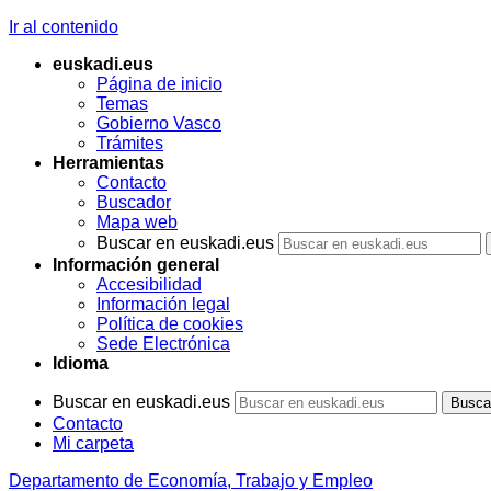
Ir al contenido
euskadi.eus
Página de inicio
Temas
Gobierno Vasco
Trámites
Herramientas
Contacto
Buscador
Mapa web
Buscar en euskadi.eus
Información general
Accesibilidad
Información legal
Política de cookies
Sede Electrónica
Idioma
Buscar en euskadi.eus
Contacto
Mi carpeta
Departamento de Economía, Trabajo y Empleo