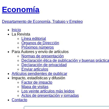
Economía
Departamento
de Economía, Trabajo y Empleo
Inicio
La Revista
Línea editorial
Órganos de Dirección
Próximos números
Para Autores y envío de artículos
Normas de presentación
Declaración ética de publicación y buenas práctic
Declaración de privacidad
Enviar artículos
Artículos pendientes de publicar
Impacto, estadísticas y difusión
Factor de impacto
Mapa de visitas
Los veinte artículos más leidos
Actos de presentación y jornadas
Contacto