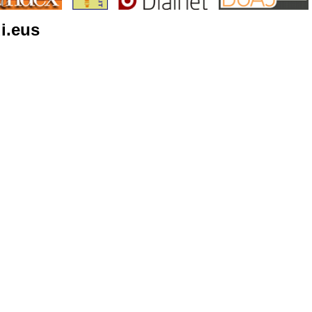
i.eus