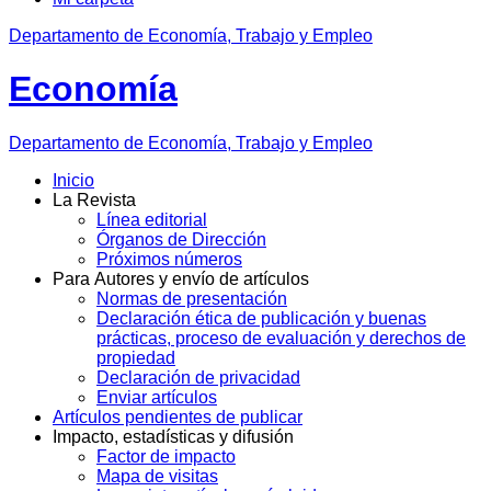
Departamento de Economía, Trabajo y Empleo
Economía
Departamento
de Economía, Trabajo y Empleo
Inicio
La Revista
Línea editorial
Órganos de Dirección
Próximos números
Para Autores y envío de artículos
Normas de presentación
Declaración ética de publicación y buenas
prácticas, proceso de evaluación y derechos de
propiedad
Declaración de privacidad
Enviar artículos
Artículos pendientes de publicar
Impacto, estadísticas y difusión
Factor de impacto
Mapa de visitas