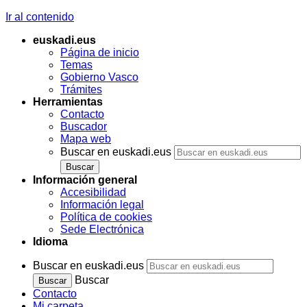
Ir al contenido
euskadi.eus
Página de inicio
Temas
Gobierno Vasco
Trámites
Herramientas
Contacto
Buscador
Mapa web
Buscar en euskadi.eus
Información general
Accesibilidad
Información legal
Política de cookies
Sede Electrónica
Idioma
Buscar en euskadi.eus
Buscar
Contacto
Mi carpeta