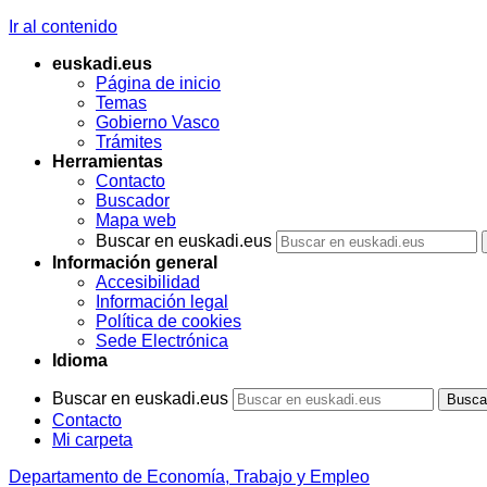
Ir al contenido
euskadi.eus
Página de inicio
Temas
Gobierno Vasco
Trámites
Herramientas
Contacto
Buscador
Mapa web
Buscar en euskadi.eus
Información general
Accesibilidad
Información legal
Política de cookies
Sede Electrónica
Idioma
Buscar en euskadi.eus
Contacto
Mi carpeta
Departamento de Economía, Trabajo y Empleo