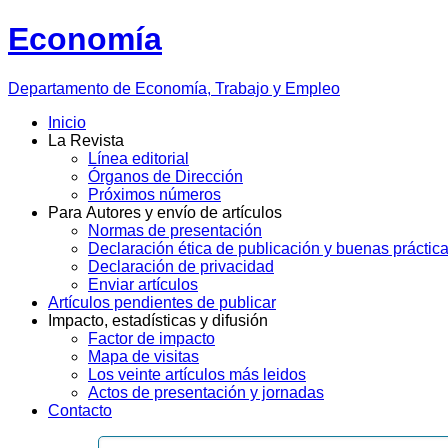
Economía
Departamento
de Economía, Trabajo y Empleo
Inicio
La Revista
Línea editorial
Órganos de Dirección
Próximos números
Para Autores y envío de artículos
Normas de presentación
Declaración ética de publicación y buenas práctic
Declaración de privacidad
Enviar artículos
Artículos pendientes de publicar
Impacto, estadísticas y difusión
Factor de impacto
Mapa de visitas
Los veinte artículos más leidos
Actos de presentación y jornadas
Contacto