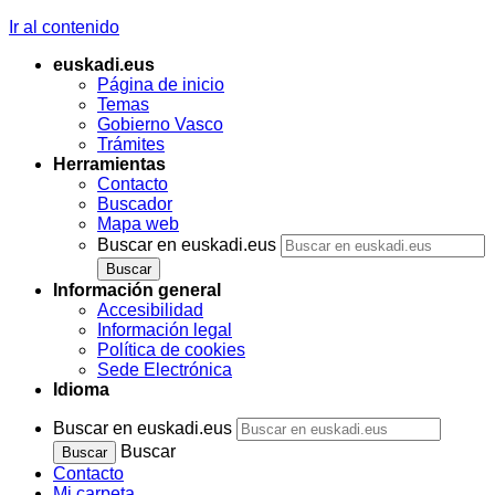
Ir al contenido
euskadi.eus
Página de inicio
Temas
Gobierno Vasco
Trámites
Herramientas
Contacto
Buscador
Mapa web
Buscar en euskadi.eus
Información general
Accesibilidad
Información legal
Política de cookies
Sede Electrónica
Idioma
Buscar en euskadi.eus
Buscar
Contacto
Mi carpeta