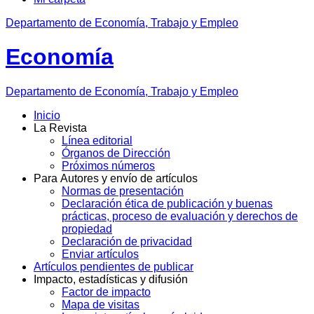
Departamento de Economía, Trabajo y Empleo
Economía
Departamento
de Economía, Trabajo y Empleo
Inicio
La Revista
Línea editorial
Órganos de Dirección
Próximos números
Para Autores y envío de artículos
Normas de presentación
Declaración ética de publicación y buenas
prácticas, proceso de evaluación y derechos de
propiedad
Declaración de privacidad
Enviar artículos
Artículos pendientes de publicar
Impacto, estadísticas y difusión
Factor de impacto
Mapa de visitas