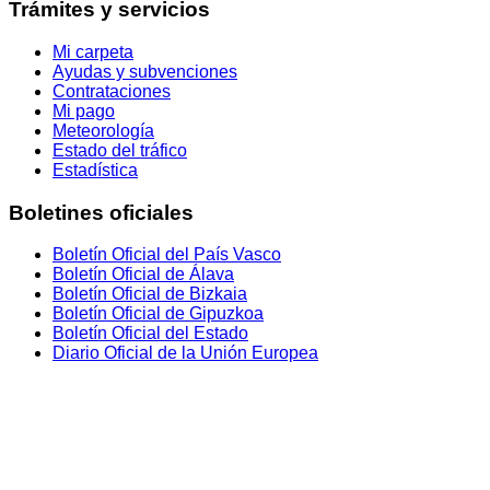
Trámites y servicios
Mi carpeta
Ayudas y subvenciones
Contrataciones
Mi pago
Meteorología
Estado del tráfico
Estadística
Boletines oficiales
Boletín Oficial del País Vasco
Boletín Oficial de Álava
Boletín Oficial de Bizkaia
Boletín Oficial de Gipuzkoa
Boletín Oficial del Estado
Diario Oficial de la Unión Europea