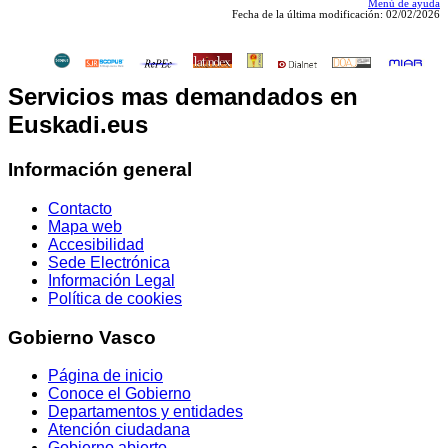
Menú de ayuda
Fecha de la última modificación: 02/02/2026
Servicios mas demandados en
Euskadi.eus
Información general
Contacto
Mapa web
Accesibilidad
Sede Electrónica
Información Legal
Política de cookies
Gobierno Vasco
Página de inicio
Conoce el Gobierno
Departamentos y entidades
Atención ciudadana
Gobierno abierto