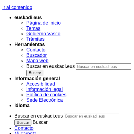
Ir al contenido
euskadi.eus
Página de inicio
Temas
Gobierno Vasco
Trámites
Herramientas
Contacto
Buscador
Mapa web
Buscar en euskadi.eus
Información general
Accesibilidad
Información legal
Política de cookies
Sede Electrónica
Idioma
Buscar en euskadi.eus
Buscar
Contacto
Mi carpeta