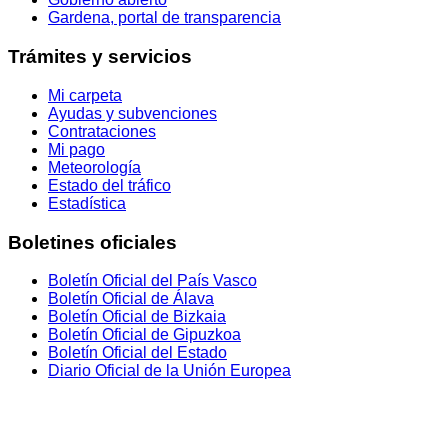
Gardena, portal de transparencia
Trámites y servicios
Mi carpeta
Ayudas y subvenciones
Contrataciones
Mi pago
Meteorología
Estado del tráfico
Estadística
Boletines oficiales
Boletín Oficial del País Vasco
Boletín Oficial de Álava
Boletín Oficial de Bizkaia
Boletín Oficial de Gipuzkoa
Boletín Oficial del Estado
Diario Oficial de la Unión Europea