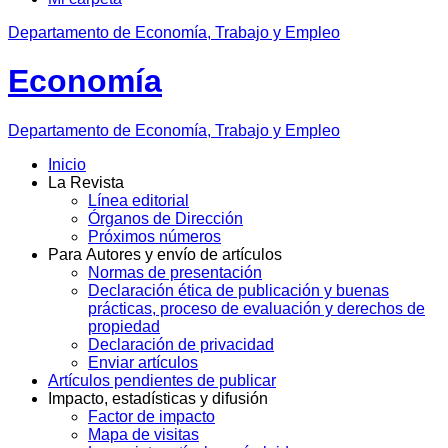
Departamento de Economía, Trabajo y Empleo
Economía
Departamento
de Economía, Trabajo y Empleo
Inicio
La Revista
Línea editorial
Órganos de Dirección
Próximos números
Para Autores y envío de artículos
Normas de presentación
Declaración ética de publicación y buenas
prácticas, proceso de evaluación y derechos de
propiedad
Declaración de privacidad
Enviar artículos
Artículos pendientes de publicar
Impacto, estadísticas y difusión
Factor de impacto
Mapa de visitas