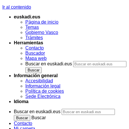
Ir al contenido
euskadi.eus
Página de inicio
Temas
Gobierno Vasco
Trámites
Herramientas
Contacto
Buscador
Mapa web
Buscar en euskadi.eus
Información general
Accesibilidad
Información legal
Política de cookies
Sede Electrónica
Idioma
Buscar en euskadi.eus
Buscar
Contacto
Mi carpeta