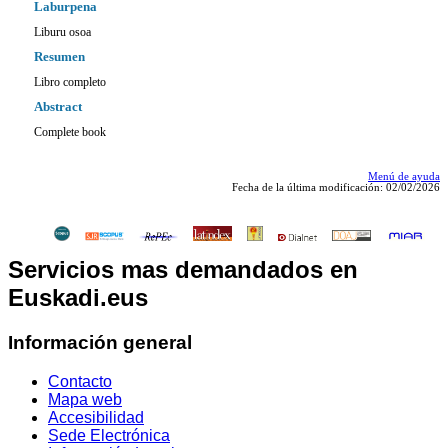
Laburpena
Liburu osoa
Resumen
Libro completo
Abstract
Complete book
Menú de ayuda
Fecha de la última modificación: 02/02/2026
Servicios mas demandados en
Euskadi.eus
Información general
Contacto
Mapa web
Accesibilidad
Sede Electrónica