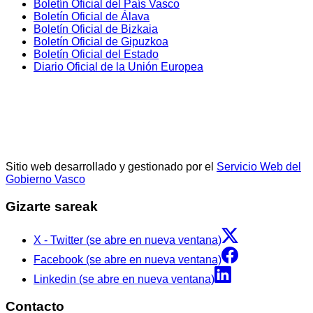
Boletín Oficial del País Vasco
Boletín Oficial de Álava
Boletín Oficial de Bizkaia
Boletín Oficial de Gipuzkoa
Boletín Oficial del Estado
Diario Oficial de la Unión Europea
Sitio web desarrollado y gestionado por el
Servicio Web del
Gobierno Vasco
Gizarte sareak
X - Twitter (se abre en nueva ventana)
Facebook (se abre en nueva ventana)
Linkedin (se abre en nueva ventana)
Contacto