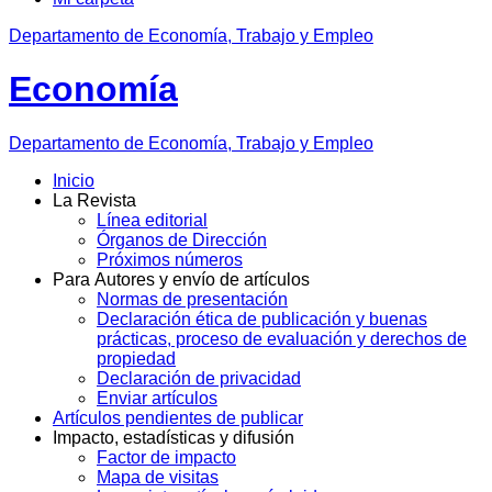
Departamento de Economía, Trabajo y Empleo
Economía
Departamento
de Economía, Trabajo y Empleo
Inicio
La Revista
Línea editorial
Órganos de Dirección
Próximos números
Para Autores y envío de artículos
Normas de presentación
Declaración ética de publicación y buenas
prácticas, proceso de evaluación y derechos de
propiedad
Declaración de privacidad
Enviar artículos
Artículos pendientes de publicar
Impacto, estadísticas y difusión
Factor de impacto
Mapa de visitas