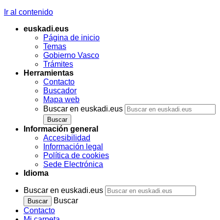
Ir al contenido
euskadi.eus
Página de inicio
Temas
Gobierno Vasco
Trámites
Herramientas
Contacto
Buscador
Mapa web
Buscar en euskadi.eus
Información general
Accesibilidad
Información legal
Política de cookies
Sede Electrónica
Idioma
Buscar en euskadi.eus
Buscar
Contacto
Mi carpeta