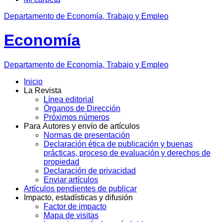
Departamento de Economía, Trabajo y Empleo
Economía
Departamento
de Economía, Trabajo y Empleo
Inicio
La Revista
Línea editorial
Órganos de Dirección
Próximos números
Para Autores y envío de artículos
Normas de presentación
Declaración ética de publicación y buenas
prácticas, proceso de evaluación y derechos de
propiedad
Declaración de privacidad
Enviar artículos
Artículos pendientes de publicar
Impacto, estadísticas y difusión
Factor de impacto
Mapa de visitas