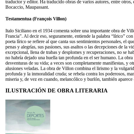
traductor y editor. Ha traducido obras de varios autores, entre otros
Bocaccio, Maupassant.
Testamentua (François Villon)
Italo Siciliano en el 1934 comenta sobre una importante obra de Vill
Francia”. Al decir eso, seguramente, entiende la palabra “lírico” con
poeta lírico se refiere al que canta sus sentimientos personales, el qu
penas y alegrías, sus pasiones, sus asaltos o las decepciones de la vi
excepcional, llena de trabas y desplomes y recuperaciones, no se h
no habría dejado una huella tan profunda en el ser humano. La obra d
desventuras de su vida; a veces son completamente manifiestas, y ot
alusiones veladas. La obra de Villon combina el lirismo y la vulgarid
profunda y la inmoralidad cruda; se rebela contra los poderosos, man
miseria y, de vez en cuando, melancólico y burlón, también aparece
ILUSTRACIÓN DE OBRA LITERARIA