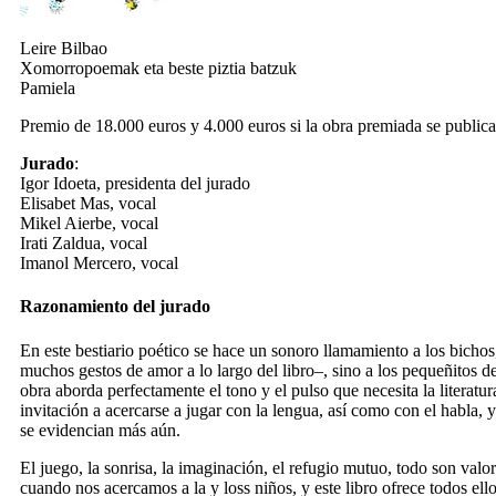
Leire Bilbao
Xomorropoemak eta beste piztia batzuk
Pamiela
Premio de 18.000 euros y 4.000 euros si la obra premiada se publica
Jurado
:
Igor Idoeta, presidenta del jurado
Elisabet Mas, vocal
Mikel Aierbe, vocal
Irati Zaldua, vocal
Imanol Mercero, vocal
Razonamiento del jurado
En este bestiario poético se hace un sonoro llamamiento a los bichos,
muchos gestos de amor a lo largo del libro–, sino a los pequeñitos de
obra aborda perfectamente el tono y el pulso que necesita la literatura 
invitación a acercarse a jugar con la lengua, así como con el habla, y
se evidencian más aún.
El juego, la sonrisa, la imaginación, el refugio mutuo, todo son valo
cuando nos acercamos a la y loss niños, y este libro ofrece todos el