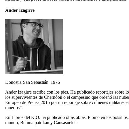
Ander Izagirre
Donostia-San Sebastián, 1976
Ander Izagirre escribe con los pies. Ha publicado reportajes sobre 
los supervivientes de Chernóbil o el campesino que ordeñó las nubes
Europeo de Prensa 2015 por un reportaje sobre crímenes militares en
muertos”.
En Libros del K.O. ha publicado otras obras:
Plomo en los bolsillos
mundo
,
Beruna patrikan
y
Cansasuelos
.