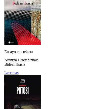
Ensayo en euskera
Arantxa Urretabizkaia
Bidean ikasia
Leer mas