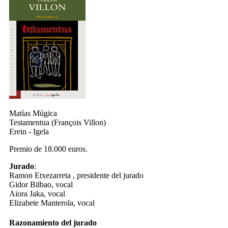
Matías Múgica
Testamentua (François Villon)
Erein - Igela
Premio de 18.000 euros.
Jurado
:
Ramon Etxezarreta , presidente del jurado
Gidor Bilbao, vocal
Aiora Jaka, vocal
Elizabete Manterola, vocal
Razonamiento del jurado