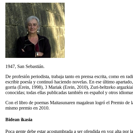
1947, San Sebastián.
De profesión periodista, trabaja tanto en prensa escrita, como en ra
escribir poesía y continuó haciendo novelas. En ese último apartado
gorria
(Erein, 1998),
3 Mariak
(Erein, 2010),
Zuri-beltzeko argazkia
conocidas; todas ellas publicadas también en español y otros idiomas
Con el libro de poemas
Maitasunaren magalean
logró el Premio de l
mismo premio en 2010.
Bidean ikasia
Poca gente debe estar acostumbrada a ser ofendida en voz alta por la 