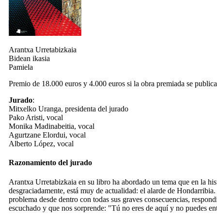
Arantxa Urretabizkaia
Bidean ikasia
Pamiela
Premio de 18.000 euros y 4.000 euros si la obra premiada se publica
Jurado
:
Mitxelko Uranga, presidenta del jurado
Pako Aristi, vocal
Monika Madinabeitia, vocal
Agurtzane Elordui, vocal
Alberto López, vocal
Razonamiento del jurado
Arantxa Urretabizkaia en su libro ha abordado un tema que en la hi
desgraciadamente, está muy de actualidad: el alarde de Hondarribia.
problema desde dentro con todas sus graves consecuencias, respon
escuchado y que nos sorprende: "Tú no eres de aquí y no puedes en