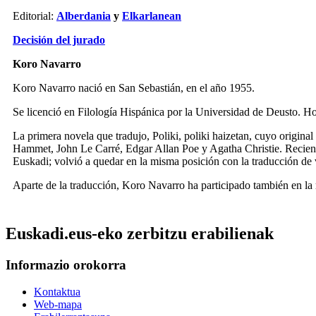
Editorial:
Alberdania
y
Elkarlanean
Decisión del jurado
Koro Navarro
Koro Navarro nació en San Sebastián, en el año 1955.
Se licenció en Filología Hispánica por la Universidad de Deusto. Ho
La primera novela que tradujo, Poliki, poliki haizetan, cuyo origina
Hammet, John Le Carré, Edgar Allan Poe y Agatha Christie. Recient
Euskadi; volvió a quedar en la misma posición con la traducción de
Aparte de la traducción, Koro Navarro ha participado también en la 
Euskadi.eus-eko zerbitzu erabilienak
Informazio orokorra
Kontaktua
Web-mapa