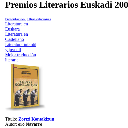
Premios Literarios Euskadi 20
Presentación | Otras ediciones
Literatura en
Euskara
Literatura en
Castellano
Literatura infantil
y juvenil
Mejor traducción
literaria
Título:
Zortzi Kontakizun
Autor:
oro Navarro