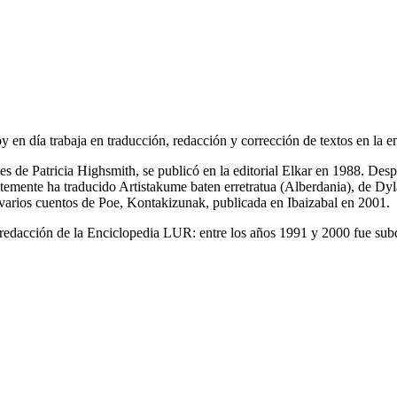
y en día trabaja en traducción, redacción y corrección de textos en la 
l es de Patricia Highsmith, se publicó en la editorial Elkar en 1988. De
emente ha traducido Artistakume baten erretratua (Alberdania), de Dy
 varios cuentos de Poe, Kontakizunak, publicada en Ibaizabal en 2001.
redacción de la Enciclopedia LUR: entre los años 1991 y 2000 fue subdir