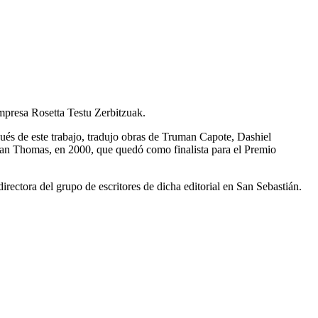
empresa Rosetta Testu Zerbitzuak.
spués de este trabajo, tradujo obras de Truman Capote, Dashiel
lan Thomas, en 2000, que quedó como finalista para el Premio
ectora del grupo de escritores de dicha editorial en San Sebastián.