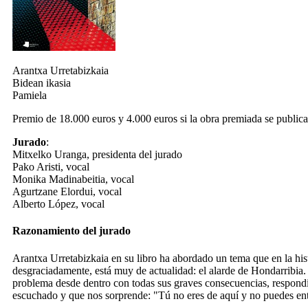
Arantxa Urretabizkaia
Bidean ikasia
Pamiela
Premio de 18.000 euros y 4.000 euros si la obra premiada se publica
Jurado
:
Mitxelko Uranga, presidenta del jurado
Pako Aristi, vocal
Monika Madinabeitia, vocal
Agurtzane Elordui, vocal
Alberto López, vocal
Razonamiento del jurado
Arantxa Urretabizkaia en su libro ha abordado un tema que en la hi
desgraciadamente, está muy de actualidad: el alarde de Hondarribia.
problema desde dentro con todas sus graves consecuencias, respon
escuchado y que nos sorprende: "Tú no eres de aquí y no puedes en