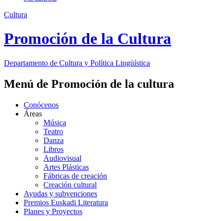
Cultura
Promoción de la Cultura
Departamento de
Cultura y Política Lingüística
Menú de Promoción de la cultura
Conócenos
Áreas
Música
Teatro
Danza
Libros
Audiovisual
Artes Plásticas
Fábricas de creación
Creación cultural
Ayudas y subvenciones
Premios Euskadi Literatura
Planes y Proyectos