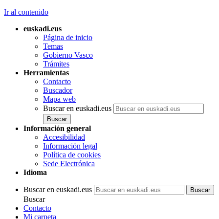
Ir al contenido
euskadi.eus
Página de inicio
Temas
Gobierno Vasco
Trámites
Herramientas
Contacto
Buscador
Mapa web
Buscar en euskadi.eus
Información general
Accesibilidad
Información legal
Política de cookies
Sede Electrónica
Idioma
Buscar en euskadi.eus
Buscar
Contacto
Mi carpeta