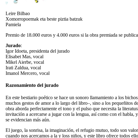
Leire Bilbao
Xomorropoemak eta beste piztia batzuk
Pamiela
Premio de 18.000 euros y 4.000 euros si la obra premiada se publica
Jurado
:
Igor Idoeta, presidenta del jurado
Elisabet Mas, vocal
Mikel Aierbe, vocal
Irati Zaldua, vocal
Imanol Mercero, vocal
Razonamiento del jurado
En este bestiario poético se hace un sonoro llamamiento a los bichos,
muchos gestos de amor a lo largo del libro–, sino a los pequeñitos de
obra aborda perfectamente el tono y el pulso que necesita la literatura 
invitación a acercarse a jugar con la lengua, así como con el habla, y
se evidencian más aún.
El juego, la sonrisa, la imaginación, el refugio mutuo, todo son valo
cuando nos acercamos a la y loss niños, y este libro ofrece todos el