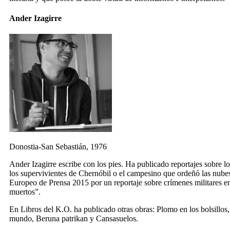
Ander Izagirre
Donostia-San Sebastián, 1976
Ander Izagirre escribe con los pies. Ha publicado reportajes sobre 
los supervivientes de Chernóbil o el campesino que ordeñó las nubes
Europeo de Prensa 2015 por un reportaje sobre crímenes militares en
muertos”.
En Libros del K.O. ha publicado otras obras:
Plomo en los bolsillos
mundo
,
Beruna patrikan
y
Cansasuelos
.