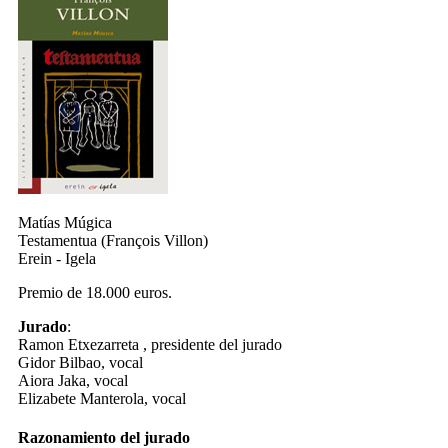
Matías Múgica
Testamentua (François Villon)
Erein - Igela
Premio de 18.000 euros.
Jurado
:
Ramon Etxezarreta , presidente del jurado
Gidor Bilbao, vocal
Aiora Jaka, vocal
Elizabete Manterola, vocal
Razonamiento del jurado