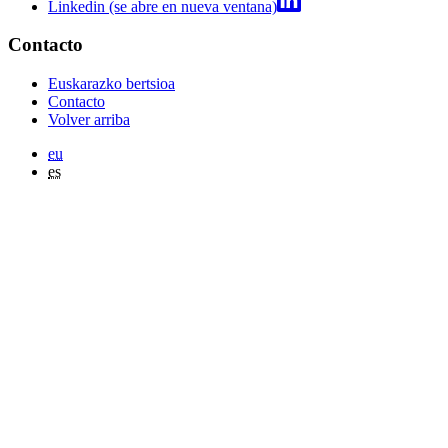
Linkedin (se abre en nueva ventana)
Contacto
Euskarazko bertsioa
Contacto
Volver arriba
eu
es