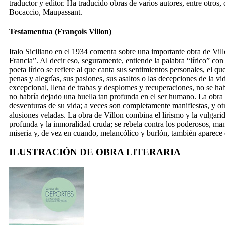
traductor y editor. Ha traducido obras de varios autores, entre otros
Bocaccio, Maupassant.
Testamentua (François Villon)
Italo Siciliano en el 1934 comenta sobre una importante obra de Vill
Francia”. Al decir eso, seguramente, entiende la palabra “lírico” con
poeta lírico se refiere al que canta sus sentimientos personales, el qu
penas y alegrías, sus pasiones, sus asaltos o las decepciones de la vi
excepcional, llena de trabas y desplomes y recuperaciones, no se h
no habría dejado una huella tan profunda en el ser humano. La obra d
desventuras de su vida; a veces son completamente manifiestas, y ot
alusiones veladas. La obra de Villon combina el lirismo y la vulgarid
profunda y la inmoralidad cruda; se rebela contra los poderosos, man
miseria y, de vez en cuando, melancólico y burlón, también aparece
ILUSTRACIÓN DE OBRA LITERARIA