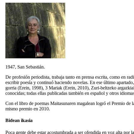
1947, San Sebastián.
De profesión periodista, trabaja tanto en prensa escrita, como en ra
escribir poesía y continuó haciendo novelas. En ese último apartado
gorria
(Erein, 1998),
3 Mariak
(Erein, 2010),
Zuri-beltzeko argazkia
conocidas; todas ellas publicadas también en español y otros idiomas
Con el libro de poemas
Maitasunaren magalean
logró el Premio de l
mismo premio en 2010.
Bidean ikasia
Poca gente debe estar acostumbrada a ser ofendida en voz alta por la 