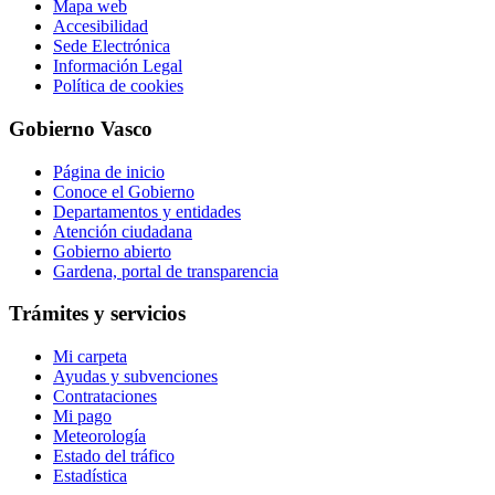
Mapa web
Accesibilidad
Sede Electrónica
Información Legal
Política de cookies
Gobierno Vasco
Página de inicio
Conoce el Gobierno
Departamentos y entidades
Atención ciudadana
Gobierno abierto
Gardena, portal de transparencia
Trámites y servicios
Mi carpeta
Ayudas y subvenciones
Contrataciones
Mi pago
Meteorología
Estado del tráfico
Estadística