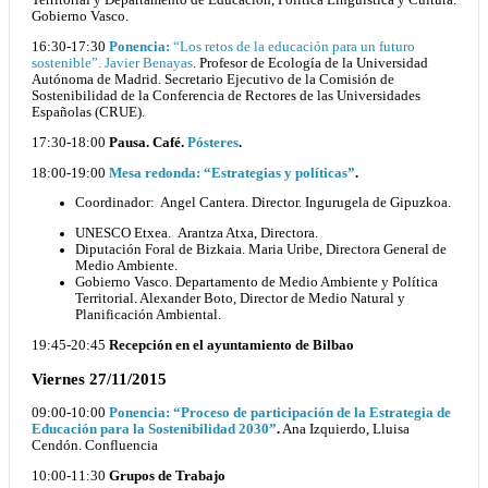
Territorial y Departamento de Educación, Política Lingüística y Cultura.
Gobierno Vasco.
16:30-17:30
Ponencia:
“Los retos de la educación para un futuro
sostenible”. Javier Benayas
. Profesor de Ecología de la Universidad
Autónoma de Madrid. Secretario Ejecutivo de la Comisión de
Sostenibilidad de la Conferencia de Rectores de las Universidades
Españolas (CRUE).
17:30-18:00
Pausa. Café.
Pósteres
.
18:00-19:00
Mesa redonda: “Estrategias y políticas”
.
Coordinador: Angel Cantera. Director. Ingurugela de Gipuzkoa.
UNESCO Etxea. Arantza Atxa, Directora.
Diputación Foral de Bizkaia. Maria Uribe, Directora General de
Medio Ambiente.
Gobierno Vasco. Departamento de Medio Ambiente y Política
Territorial. Alexander Boto, Director de Medio Natural y
Planificación Ambiental.
19:45-20:45
Recepción en el ayuntamiento de Bilbao
Viernes 27/11/2015
09:00-10:00
Ponencia: “Proceso de participación de la Estrategia de
Educación para la Sostenibilidad 2030”
.
Ana Izquierdo, Lluisa
Cendón. Confluencia
10:00-11:30
Grupos de Trabajo