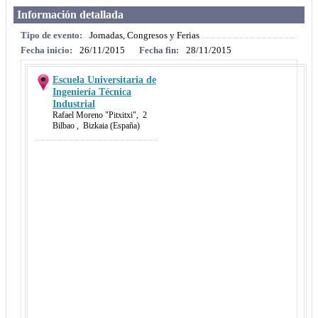
Información detallada
Tipo de evento:
Jornadas, Congresos y Ferias
Fecha inicio:
26/11/2015
Fecha fin:
28/11/2015
Escuela Universitaria de
Ingeniería Técnica
Industrial
Rafael Moreno "Pitxitxi"
,
2
Bilbao
,
Bizkaia
(España)