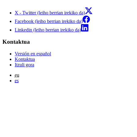
X - Twitter (leiho berrian irekiko da)
Facebook (leiho berrian irekiko da)
Linkedin (leiho berrian irekiko da)
Kontaktua
Versión en español
Kontaktua
Itzuli gora
eu
es