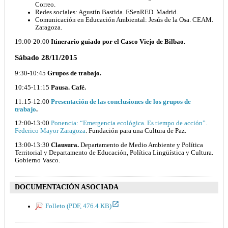
Correo.
Redes sociales: Agustín Bastida. ESenRED. Madrid.
Comunicación en Educación Ambiental: Jesús de la Osa. CEAM.
Zaragoza.
19:00-20:00
Itinerario guiado por el Casco Viejo de Bilbao.
Sábado 28/11/2015
9:30-10:45
Grupos de trabajo.
10:45-11:15
Pausa. Café.
11:15-12:00
Presentación de las conclusiones de los grupos de
trabajo
.
12:00-13:00
Ponencia: “Emergencia ecológica. Es tiempo de acción”.
Federico Mayor Zaragoza
. Fundación para una Cultura de Paz.
13:00-13:30
Clausura.
Departamento de Medio Ambiente y Política
Territorial y Departamento de Educación, Política Lingüística y Cultura.
Gobierno Vasco.
DOCUMENTACIÓN ASOCIADA
Folleto (PDF, 476.4 KB)