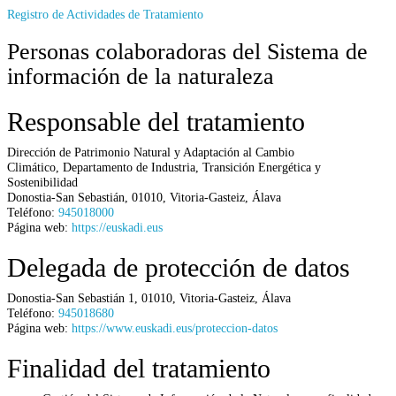
Registro de Actividades de Tratamiento
Personas colaboradoras del Sistema de
información de la naturaleza
Responsable del tratamiento
Dirección de Patrimonio Natural y Adaptación al Cambio
Climático,
Departamento de Industria, Transición Energética y
Sostenibilidad
Donostia-San Sebastián
,
01010
,
Vitoria-Gasteiz
,
Álava
Teléfono:
945018000
Página web:
https://euskadi.eus
Delegada de protección de datos
Donostia-San Sebastián 1
,
01010
,
Vitoria-Gasteiz
,
Álava
Teléfono:
945018680
Página web:
https://www.euskadi.eus/proteccion-datos
Finalidad del tratamiento