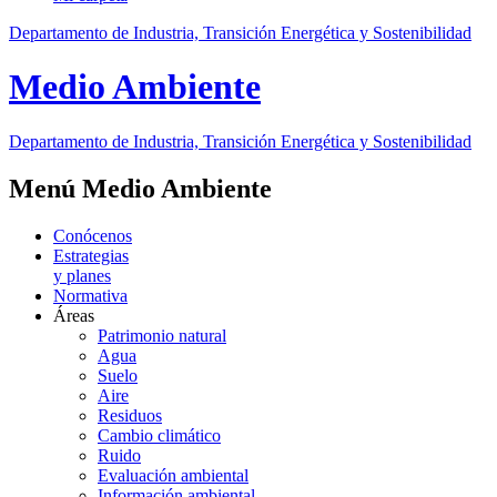
Departamento de Industria, Transición Energética y Sostenibilidad
Medio Ambiente
Departamento de Industria, Transición Energética y Sostenibilidad
Menú Medio Ambiente
Conócenos
Estrategias
y planes
Normativa
Áreas
Patrimonio natural
Agua
Suelo
Aire
Residuos
Cambio climático
Ruido
Evaluación ambiental
Información ambiental