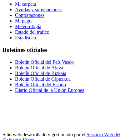
Mi carpeta
Ayudas y subvenciones
Contrataciones
Mi pago
Meteorología
Estado del tráfico
Estadística
Boletines oficiales
Boletín Oficial del País Vasco
Boletín Oficial de Álava
Boletín Oficial de Bizkaia
Boletín Oficial de Gipuzkoa
Boletín Oficial del Estado
Diario Oficial de la Unión Europea
Sitio web desarrollado y gestionado por el
Servicio Web del