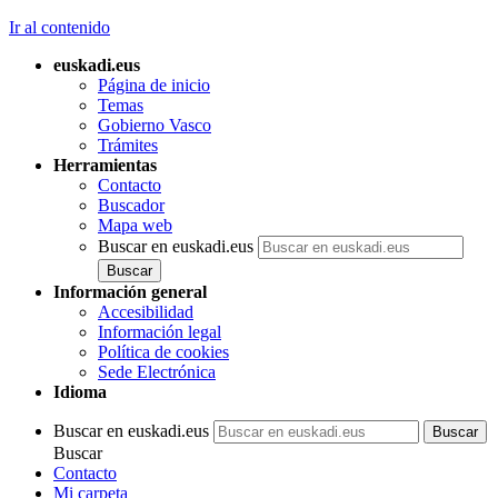
Ir al contenido
euskadi.eus
Página de inicio
Temas
Gobierno Vasco
Trámites
Herramientas
Contacto
Buscador
Mapa web
Buscar en euskadi.eus
Información general
Accesibilidad
Información legal
Política de cookies
Sede Electrónica
Idioma
Buscar en euskadi.eus
Buscar
Contacto
Mi carpeta