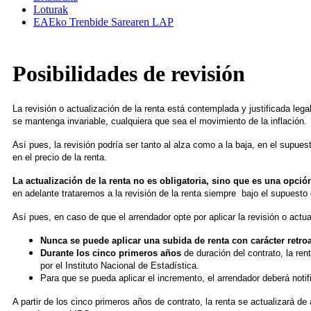
Loturak
EAEko Trenbide Sarearen LAP
Posibilidades de revisión
La revisión o actualización de la renta está contemplada y justificada lega
se mantenga invariable, cualquiera que sea el movimiento de la inflación.
Así pues, la revisión podría ser tanto al alza como a la baja, en el supue
en el precio de la renta.
La actualización de la renta no es obligatoria, sino que es una opció
en adelante trataremos a la revisión de la renta siempre bajo el supuesto 
Así pues, en caso de que el arrendador opte por aplicar la revisión o actu
Nunca se puede aplicar una subida de renta con carácter retro
Durante los cinco primeros años
de duración del contrato, la re
por el Instituto Nacional de Estadística.
Para que se pueda aplicar el incremento, el arrendador deberá notifi
A partir de los cinco primeros años de contrato, la renta se actualizará 