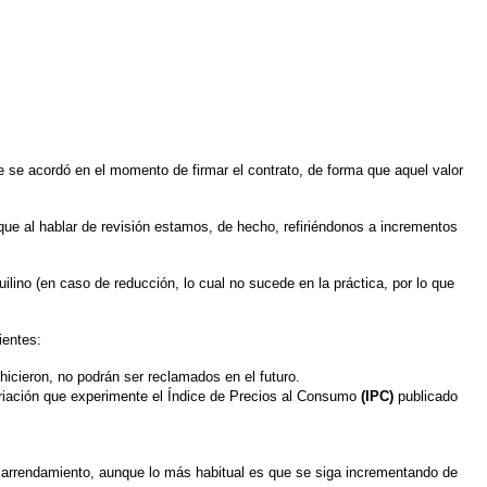
que se acordó en el momento de firmar el contrato, de forma que aquel valor
o que al hablar de revisión estamos, de hecho, refiriéndonos a incrementos
ilino (en caso de reducción, lo cual no sucede en la práctica, por lo que
ientes:
hicieron, no podrán ser reclamados en el futuro.
variación que experimente el Índice de Precios al Consumo
(IPC)
publicado
de arrendamiento, aunque lo más habitual es que se siga incrementando de