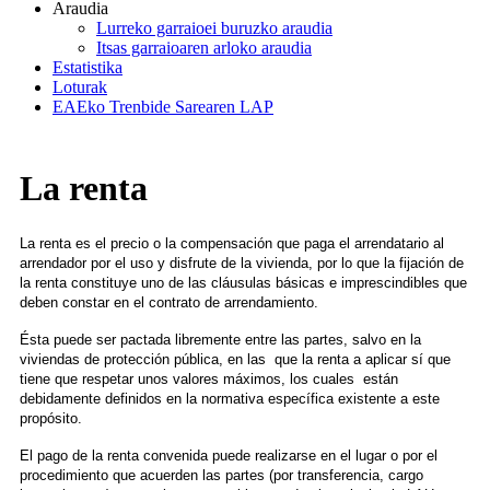
Araudia
Lurreko garraioei buruzko araudia
Itsas garraioaren arloko araudia
Estatistika
Loturak
EAEko Trenbide Sarearen LAP
La renta
La renta es el precio o la compensación que paga el arrendatario al
arrendador por el uso y disfrute de la vivienda, por lo que la fijación de
la renta constituye uno de las cláusulas básicas e imprescindibles que
deben constar en el contrato de arrendamiento.
Ésta puede ser pactada libremente entre las partes, salvo en la
viviendas de protección pública, en las que la renta a aplicar sí que
tiene que respetar unos valores máximos, los cuales están
debidamente definidos en la normativa específica existente a este
propósito.
El pago de la renta convenida puede realizarse en el lugar o por el
procedimiento que acuerden las partes (por transferencia, cargo