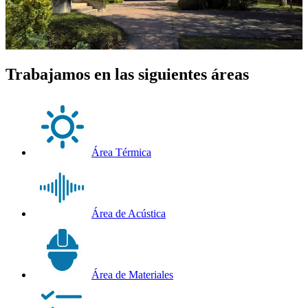
Trabajamos en las siguientes áreas
Área Térmica
Área de Acústica
Área de Materiales