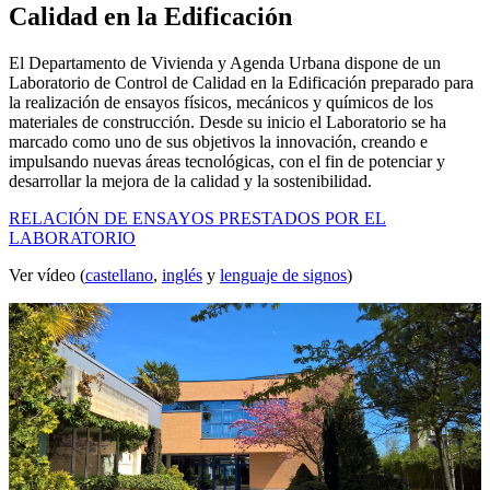
Calidad en la Edificación
El Departamento de Vivienda y Agenda Urbana dispone de un
Laboratorio de Control de Calidad en la Edificación preparado para
la realización de ensayos físicos, mecánicos y químicos de los
materiales de construcción. Desde su inicio el Laboratorio se ha
marcado como uno de sus objetivos la innovación, creando e
impulsando nuevas áreas tecnológicas, con el fin de potenciar y
desarrollar la mejora de la calidad y la sostenibilidad.
RELACIÓN DE ENSAYOS PRESTADOS POR EL
LABORATORIO
Ver vídeo (
castellano
,
inglés
y
lenguaje de signos
)