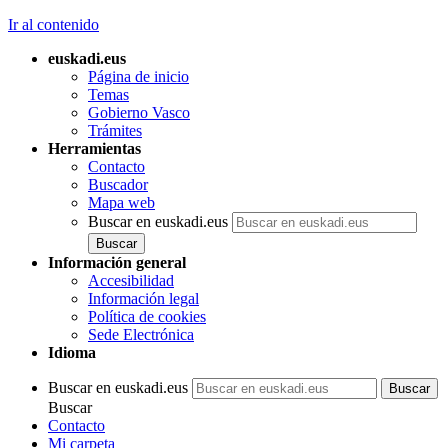
Ir al contenido
euskadi.eus
Página de inicio
Temas
Gobierno Vasco
Trámites
Herramientas
Contacto
Buscador
Mapa web
Buscar en euskadi.eus
Información general
Accesibilidad
Información legal
Política de cookies
Sede Electrónica
Idioma
Buscar en euskadi.eus
Buscar
Contacto
Mi carpeta