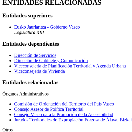
ENTIDADES RELACIONADAS
Entidades superiores
Eusko Jaurlaritza - Gobierno Vasco
Legislatura XIII
Entidades dependientes
Dirección de Servicios
Dirección de Gabinete y Comunicación
Viceconsejería de Planificación Territorial y Agenda Urbana
Viceconsejería de Vivienda
Entidades relacionadas
Órganos Administrativos
Comisión de Ordenación del Territorio del País Vasco
Consejo Asesor de Política Territorial
Consejo Vasco para la Promoción de la Accesibilidad
Jurados Territoriales de Expropiación Forzosa de Álava, Bizka
Otros