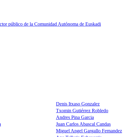
ector público de la Comunidad Autónoma de Euskadi
Denis Itxaso Gonzalez
Txomin Gutiérrez Robledo
Andres Pina Garcia
a
Juan Carlos Abascal Candas
Miguel Angel Gargallo Fernandez