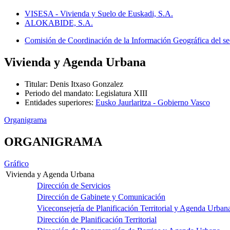
VISESA - Vivienda y Suelo de Euskadi, S.A.
ALOKABIDE, S.A.
Comisión de Coordinación de la Información Geográfica del s
Vivienda y Agenda Urbana
Titular
:
Denis Itxaso Gonzalez
Periodo del mandato
:
Legislatura XIII
Entidades superiores
:
Eusko Jaurlaritza - Gobierno Vasco
Organigrama
ORGANIGRAMA
Gráfico
Vivienda y Agenda Urbana
Dirección de Servicios
Dirección de Gabinete y Comunicación
Viceconsejería de Planificación Territorial y Agenda Urban
Dirección de Planificación Territorial