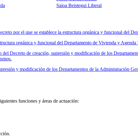
nda
Saioa Beistegui Liberal
reto por el que se establece la estructura orgánica y funcional del 
tructura orgánica y funcional del Departamento de Vivienda y Agenda
 del Decreto de creación, supresión y modificación de los Departamen
ismos.
presión y modificación de los Departamentos de la Administración Ge
uientes funciones y áreas de actuación:
cción.