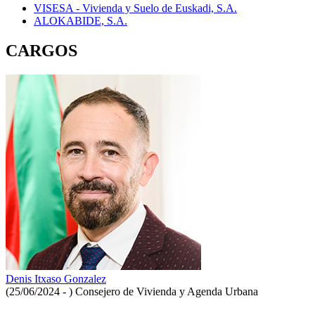
VISESA - Vivienda y Suelo de Euskadi, S.A.
ALOKABIDE, S.A.
CARGOS
Denis Itxaso Gonzalez
(25/06/2024 - )
Consejero de Vivienda y Agenda Urbana