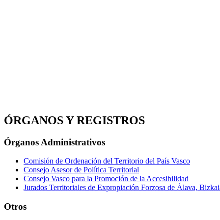
ÓRGANOS Y REGISTROS
Órganos Administrativos
Comisión de Ordenación del Territorio del País Vasco
Consejo Asesor de Política Territorial
Consejo Vasco para la Promoción de la Accesibilidad
Jurados Territoriales de Expropiación Forzosa de Álava, Bizka
Otros