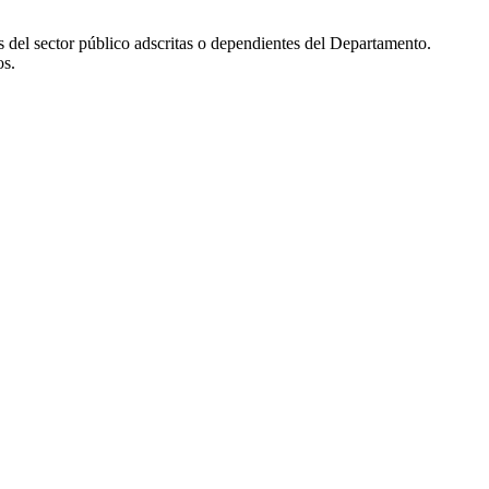
es del sector público adscritas o dependientes del Departamento.
os.