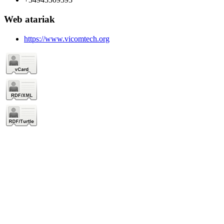
Web atariak
https://www.vicomtech.org