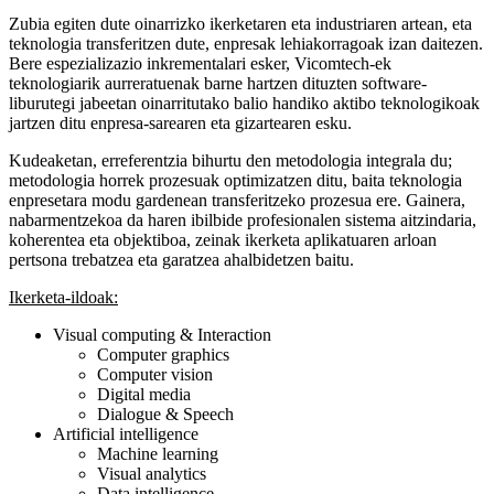
Zubia egiten dute oinarrizko ikerketaren eta industriaren artean, eta
teknologia transferitzen dute, enpresak lehiakorragoak izan daitezen.
Bere espezializazio inkrementalari esker, Vicomtech-ek
teknologiarik aurreratuenak barne hartzen dituzten software-
liburutegi jabeetan oinarritutako balio handiko aktibo teknologikoak
jartzen ditu enpresa-sarearen eta gizartearen esku.
Kudeaketan, erreferentzia bihurtu den metodologia integrala du;
metodologia horrek prozesuak optimizatzen ditu, baita teknologia
enpresetara modu gardenean transferitzeko prozesua ere. Gainera,
nabarmentzekoa da haren ibilbide profesionalen sistema aitzindaria,
koherentea eta objektiboa, zeinak ikerketa aplikatuaren arloan
pertsona trebatzea eta garatzea ahalbidetzen baitu.
Ikerketa-ildoak:
Visual computing & Interaction
Computer graphics
Computer vision
Digital media
Dialogue & Speech
Artificial intelligence
Machine learning
Visual analytics
Data intelligence