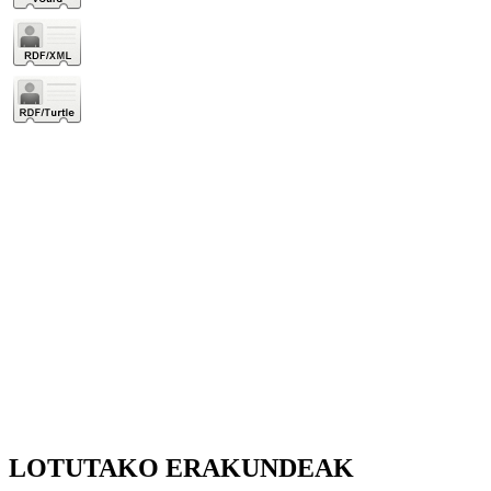
LOTUTAKO ERAKUNDEAK