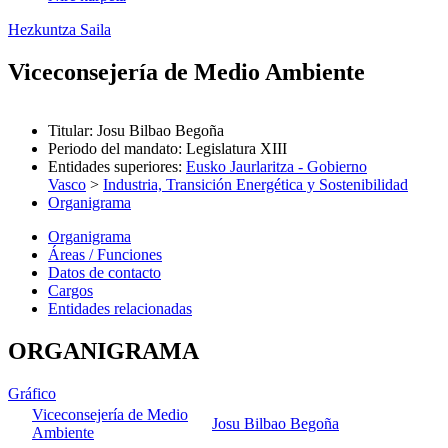
Hezkuntza Saila
Viceconsejería de Medio Ambiente
Titular
:
Josu Bilbao Begoña
Periodo del mandato
:
Legislatura XIII
Entidades superiores
:
Eusko Jaurlaritza - Gobierno
Vasco
>
Industria, Transición Energética y Sostenibilidad
Organigrama
Organigrama
Áreas / Funciones
Datos de contacto
Cargos
Entidades relacionadas
ORGANIGRAMA
Gráfico
Viceconsejería de Medio
Josu Bilbao Begoña
Ambiente