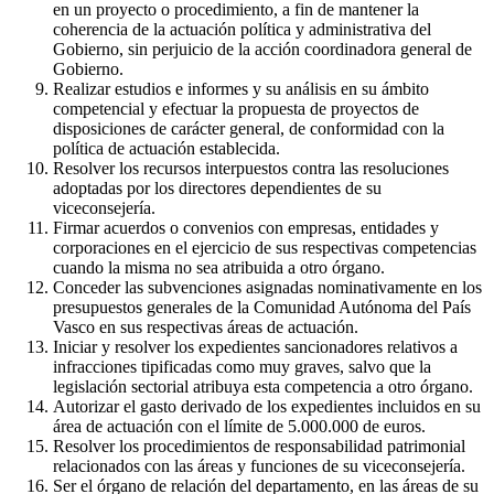
en un proyecto o procedimiento, a fin de mantener la
coherencia de la actuación política y administrativa del
Gobierno, sin perjuicio de la acción coordinadora general de
Gobierno.
Realizar estudios e informes y su análisis en su ámbito
competencial y efectuar la propuesta de proyectos de
disposiciones de carácter general, de conformidad con la
política de actuación establecida.
Resolver los recursos interpuestos contra las resoluciones
adoptadas por los directores dependientes de su
viceconsejería.
Firmar acuerdos o convenios con empresas, entidades y
corporaciones en el ejercicio de sus respectivas competencias
cuando la misma no sea atribuida a otro órgano.
Conceder las subvenciones asignadas nominativamente en los
presupuestos generales de la Comunidad Autónoma del País
Vasco en sus respectivas áreas de actuación.
Iniciar y resolver los expedientes sancionadores relativos a
infracciones tipificadas como muy graves, salvo que la
legislación sectorial atribuya esta competencia a otro órgano.
Autorizar el gasto derivado de los expedientes incluidos en su
área de actuación con el límite de 5.000.000 de euros.
Resolver los procedimientos de responsabilidad patrimonial
relacionados con las áreas y funciones de su viceconsejería.
Ser el órgano de relación del departamento, en las áreas de su