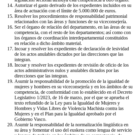
Autorizar el gasto derivado de los expedientes incluidos en su
área de actuación con el límite de 5.000.000 de euros.
Resolver los procedimientos de responsabilidad patrimonial
relacionados con las áreas y funciones de su viceconsejería.
Ser el órgano de relación del departamento, en las áreas de su
competencia, con el resto de los departamentos; así como con
los órganos de coordinación interdepartamental constituidos
en relación a dicho ámbito material.
Incoar y resolver los expedientes de declaración de lesividad
de los actos anulables dictados por las direcciones que las
integran.
Incoar y resolver los expedientes de revisión de oficio de los
actos administrativos nulos y anulables dictados por las
direcciones que las integran.
Asumir la responsabilidad de la promoción de la igualdad de
mujeres y hombres en su viceconsejería y en los ámbitos de su
competencia, de conformidad con lo establecido en el Decreto
Legislativo 1/2023, de 16 de marzo, por el que se aprueba el
texto refundido de la Ley para la Igualdad de Mujeres y
Hombres y Vidas Libres de Violencia Machista contra las
Mujeres y en el Plan para la Igualdad aprobado por el
Gobierno Vasco.
Asumir la responsabilidad de la normalización lingüística en
su área y fomentar el uso del euskera como lengua de servicio