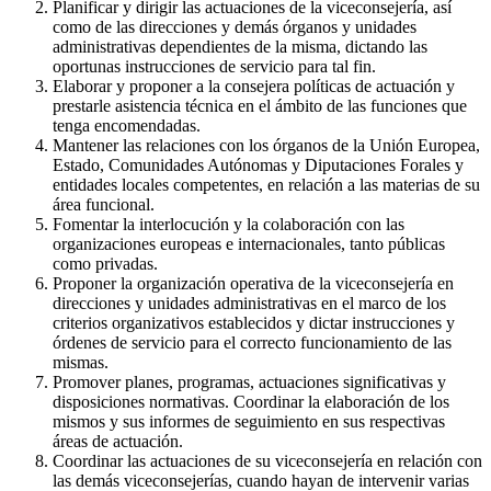
Planificar y dirigir las actuaciones de la viceconsejería, así
como de las direcciones y demás órganos y unidades
administrativas dependientes de la misma, dictando las
oportunas instrucciones de servicio para tal fin.
Elaborar y proponer a la consejera políticas de actuación y
prestarle asistencia técnica en el ámbito de las funciones que
tenga encomendadas.
Mantener las relaciones con los órganos de la Unión Europea,
Estado, Comunidades Autónomas y Diputaciones Forales y
entidades locales competentes, en relación a las materias de su
área funcional.
Fomentar la interlocución y la colaboración con las
organizaciones europeas e internacionales, tanto públicas
como privadas.
Proponer la organización operativa de la viceconsejería en
direcciones y unidades administrativas en el marco de los
criterios organizativos establecidos y dictar instrucciones y
órdenes de servicio para el correcto funcionamiento de las
mismas.
Promover planes, programas, actuaciones significativas y
disposiciones normativas. Coordinar la elaboración de los
mismos y sus informes de seguimiento en sus respectivas
áreas de actuación.
Coordinar las actuaciones de su viceconsejería en relación con
las demás viceconsejerías, cuando hayan de intervenir varias