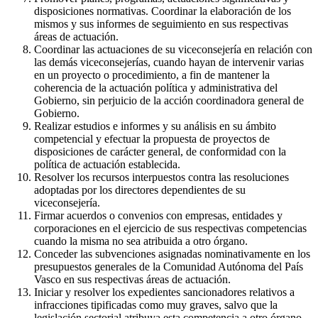
disposiciones normativas. Coordinar la elaboración de los
mismos y sus informes de seguimiento en sus respectivas
áreas de actuación.
Coordinar las actuaciones de su viceconsejería en relación con
las demás viceconsejerías, cuando hayan de intervenir varias
en un proyecto o procedimiento, a fin de mantener la
coherencia de la actuación política y administrativa del
Gobierno, sin perjuicio de la acción coordinadora general de
Gobierno.
Realizar estudios e informes y su análisis en su ámbito
competencial y efectuar la propuesta de proyectos de
disposiciones de carácter general, de conformidad con la
política de actuación establecida.
Resolver los recursos interpuestos contra las resoluciones
adoptadas por los directores dependientes de su
viceconsejería.
Firmar acuerdos o convenios con empresas, entidades y
corporaciones en el ejercicio de sus respectivas competencias
cuando la misma no sea atribuida a otro órgano.
Conceder las subvenciones asignadas nominativamente en los
presupuestos generales de la Comunidad Autónoma del País
Vasco en sus respectivas áreas de actuación.
Iniciar y resolver los expedientes sancionadores relativos a
infracciones tipificadas como muy graves, salvo que la
legislación sectorial atribuya esta competencia a otro órgano.