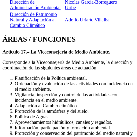
Dirección de
Nicolas Garcia-Borreguero
Administración Ambiental
Uribe
Dirección de Patrimonio
Natural y Adaptación al
Adolfo Uriarte Villalba
Cambio Climático
ÁREAS / FUNCIONES
Artículo 17.– La Viceconsejería de Medio Ambiente.
Corresponde a la Viceconsejería de Medio Ambiente, la dirección y
coordinación de las siguientes áreas de actuación:
Planificación de la Política ambiental.
Ordenación y evaluación de las actividades con incidencia en
el medio ambiente.
Vigilancia, inspección y control de las actividades con
incidencia en el medio ambiente.
Adaptación al Cambio climático.
Protección de la atmósfera y del suelo.
Política de Aguas.
Aprovechamientos hidráulicos, canales y regadíos.
Información, participación y formación ambiental.
Protección y conservación del patrimonio del medio natural y