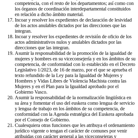
competencia, con el resto de los departamentos; así como con
los órganos de coordinación interdepartamental constituidos
en relación a dicho ámbito material.
Incoar y resolver los expedientes de declaración de lesividad
de los actos anulables dictados por las direcciones que las
integran.
Incoar y resolver los expedientes de revisión de oficio de los
actos administrativos nulos y anulables dictados por las
direcciones que las integran.
Asumir la responsabilidad de la promoción de la igualdad de
mujeres y hombres en su viceconsejería y en los ámbitos de su
competencia, de conformidad con lo establecido en el Decreto
Legislativo 1/2023, de 16 de marzo, por el que se aprueba el
texto refundido de la Ley para la Igualdad de Mujeres y
Hombres y Vidas Libres de Violencia Machista contra las
Mujeres y en el Plan para la Igualdad aprobado por el
Gobierno Vasco.
Asumir la responsabilidad de la normalización lingüística en
su área y fomentar el uso del euskera como lengua de servicio
y lengua de trabajo en los ámbitos de su competencia, de
conformidad con la Agenda estratégica del Euskera aprobada
por el Consejo de Gobierno.
Cualesquiera otras funciones que les atribuya el ordenamiento
jurídico vigente o tengan el carácter de comunes por venir
atribuidas con carácter general a las viceconsejeras y