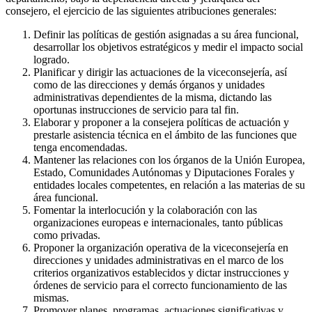
consejero, el ejercicio de las siguientes atribuciones generales:
Definir las políticas de gestión asignadas a su área funcional,
desarrollar los objetivos estratégicos y medir el impacto social
logrado.
Planificar y dirigir las actuaciones de la viceconsejería, así
como de las direcciones y demás órganos y unidades
administrativas dependientes de la misma, dictando las
oportunas instrucciones de servicio para tal fin.
Elaborar y proponer a la consejera políticas de actuación y
prestarle asistencia técnica en el ámbito de las funciones que
tenga encomendadas.
Mantener las relaciones con los órganos de la Unión Europea,
Estado, Comunidades Autónomas y Diputaciones Forales y
entidades locales competentes, en relación a las materias de su
área funcional.
Fomentar la interlocución y la colaboración con las
organizaciones europeas e internacionales, tanto públicas
como privadas.
Proponer la organización operativa de la viceconsejería en
direcciones y unidades administrativas en el marco de los
criterios organizativos establecidos y dictar instrucciones y
órdenes de servicio para el correcto funcionamiento de las
mismas.
Promover planes, programas, actuaciones significativas y