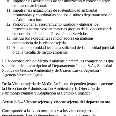
Impulsar las actuaciones de sensibilización y concienciación
en materia ambiental.
Impulsar las actuaciones de sostenibilidad ambiental
promovidas y coordinarlas con los distintos departamentos de
la Administración.
Proporcionar el asesoramiento jurídico y elaborar los
proyectos normativos en materias propias de la viceconsejería,
en coordinación con la Dirección de Servicios.
Instruir los expedientes sancionadores en materias
competencia de la viceconsejería.
Actuar como unidad técnica a solicitud de la autoridad judicial
o de la fiscalía de medio ambiente.
La Viceconsejería de Medio Ambiente ejercerá las competencias que
se derivan de la adscripción al Departamento Ihobe, S.A., Sociedad
Pública de Gestión Ambiental y de Uraren Euskal Agentzia /
Agencia Vasca del Agua.
De la Viceconsejería de Medio Ambiente dependen jerárquicamente
la Dirección de Administración Ambiental y la Dirección de
Patrimonio Natural y Adaptación al Cambio Climático.
Artículo 6.– Viceconsejeras y viceconsejeros del departamento.
Corresponde a las viceconsejeras y a los viceconsejeros del
departamento, bajo la dependencia directa y jerárquica del