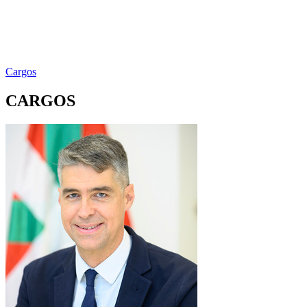
Cargos
CARGOS