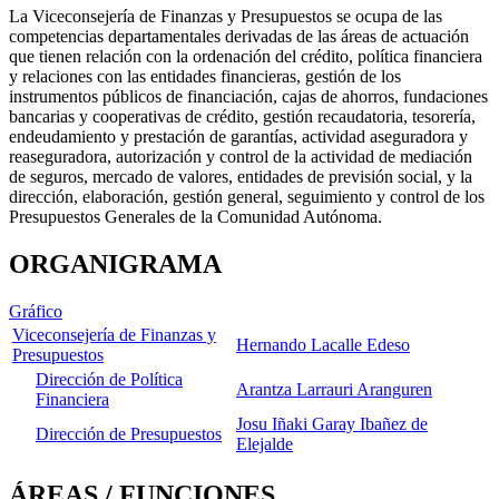
La Viceconsejería de Finanzas y Presupuestos se ocupa de las
competencias departamentales derivadas de las áreas de actuación
que tienen relación con la ordenación del crédito, política financiera
y relaciones con las entidades financieras, gestión de los
instrumentos públicos de financiación, cajas de ahorros, fundaciones
bancarias y cooperativas de crédito, gestión recaudatoria, tesorería,
endeudamiento y prestación de garantías, actividad aseguradora y
reaseguradora, autorización y control de la actividad de mediación
de seguros, mercado de valores, entidades de previsión social, y la
dirección, elaboración, gestión general, seguimiento y control de los
Presupuestos Generales de la Comunidad Autónoma.
ORGANIGRAMA
Gráfico
Viceconsejería de Finanzas y
Hernando Lacalle Edeso
Presupuestos
Dirección de Política
Arantza Larrauri Aranguren
Financiera
Josu Iñaki Garay Ibañez de
Dirección de Presupuestos
Elejalde
ÁREAS / FUNCIONES