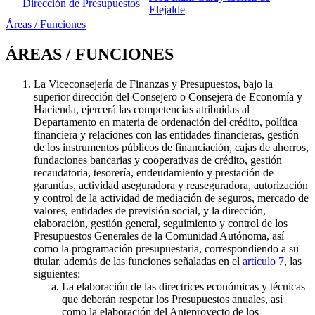
Dirección de Presupuestos
Elejalde
Áreas / Funciones
ÁREAS / FUNCIONES
La Viceconsejería de Finanzas y Presupuestos, bajo la
superior dirección del Consejero o Consejera de Economía y
Hacienda, ejercerá las competencias atribuidas al
Departamento en materia de ordenación del crédito, política
financiera y relaciones con las entidades financieras, gestión
de los instrumentos públicos de financiación, cajas de ahorros,
fundaciones bancarias y cooperativas de crédito, gestión
recaudatoria, tesorería, endeudamiento y prestación de
garantías, actividad aseguradora y reaseguradora, autorización
y control de la actividad de mediación de seguros, mercado de
valores, entidades de previsión social, y la dirección,
elaboración, gestión general, seguimiento y control de los
Presupuestos Generales de la Comunidad Autónoma, así
como la programación presupuestaria, correspondiendo a su
titular, además de las funciones señaladas en el
artículo 7
, las
siguientes:
La elaboración de las directrices económicas y técnicas
que deberán respetar los Presupuestos anuales, así
como la elaboración del Anteproyecto de los