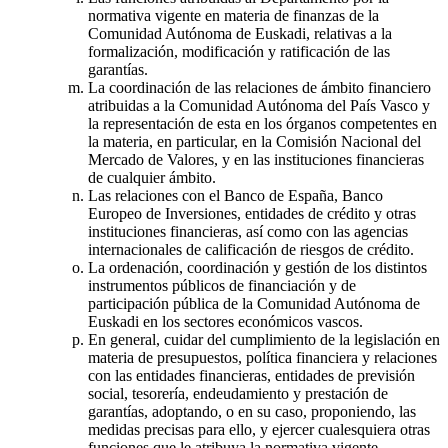
normativa vigente en materia de finanzas de la
Comunidad Autónoma de Euskadi, relativas a la
formalización, modificación y ratificación de las
garantías.
La coordinación de las relaciones de ámbito financiero
atribuidas a la Comunidad Autónoma del País Vasco y
la representación de esta en los órganos competentes en
la materia, en particular, en la Comisión Nacional del
Mercado de Valores, y en las instituciones financieras
de cualquier ámbito.
Las relaciones con el Banco de España, Banco
Europeo de Inversiones, entidades de crédito y otras
instituciones financieras, así como con las agencias
internacionales de calificación de riesgos de crédito.
La ordenación, coordinación y gestión de los distintos
instrumentos públicos de financiación y de
participación pública de la Comunidad Autónoma de
Euskadi en los sectores económicos vascos.
En general, cuidar del cumplimiento de la legislación en
materia de presupuestos, política financiera y relaciones
con las entidades financieras, entidades de previsión
social, tesorería, endeudamiento y prestación de
garantías, adoptando, o en su caso, proponiendo, las
medidas precisas para ello, y ejercer cualesquiera otras
funciones que le atribuya la normativa vigente.