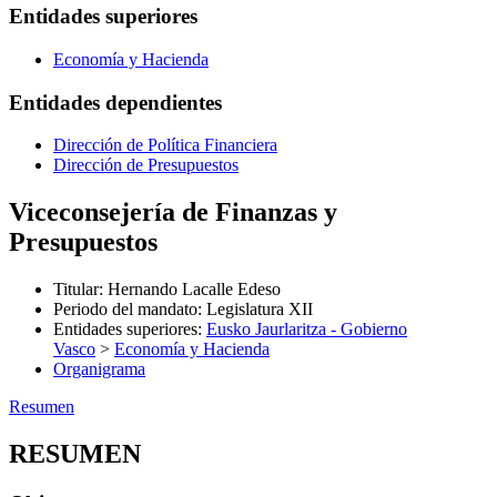
Entidades superiores
Economía y Hacienda
Entidades dependientes
Dirección de Política Financiera
Dirección de Presupuestos
Viceconsejería de Finanzas y
Presupuestos
Titular
:
Hernando Lacalle Edeso
Periodo del mandato
:
Legislatura XII
Entidades superiores
:
Eusko Jaurlaritza - Gobierno
Vasco
>
Economía y Hacienda
Organigrama
Resumen
RESUMEN