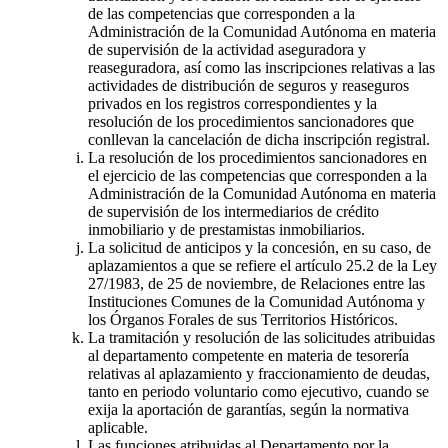
de las competencias que corresponden a la
Administración de la Comunidad Autónoma en materia
de supervisión de la actividad aseguradora y
reaseguradora, así como las inscripciones relativas a las
actividades de distribución de seguros y reaseguros
privados en los registros correspondientes y la
resolución de los procedimientos sancionadores que
conllevan la cancelación de dicha inscripción registral.
La resolución de los procedimientos sancionadores en
el ejercicio de las competencias que corresponden a la
Administración de la Comunidad Autónoma en materia
de supervisión de los intermediarios de crédito
inmobiliario y de prestamistas inmobiliarios.
La solicitud de anticipos y la concesión, en su caso, de
aplazamientos a que se refiere el artículo 25.2 de la Ley
27/1983, de 25 de noviembre, de Relaciones entre las
Instituciones Comunes de la Comunidad Autónoma y
los Órganos Forales de sus Territorios Históricos.
La tramitación y resolución de las solicitudes atribuidas
al departamento competente en materia de tesorería
relativas al aplazamiento y fraccionamiento de deudas,
tanto en periodo voluntario como ejecutivo, cuando se
exija la aportación de garantías, según la normativa
aplicable.
Las funciones atribuidas al Departamento por la