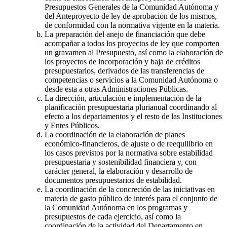
Presupuestos Generales de la Comunidad Autónoma y
del Anteproyecto de ley de aprobación de los mismos,
de conformidad con la normativa vigente en la materia.
La preparación del anejo de financiación que debe
acompañar a todos los proyectos de ley que comporten
un gravamen al Presupuesto, así como la elaboración de
los proyectos de incorporación y baja de créditos
presupuestarios, derivados de las transferencias de
competencias o servicios a la Comunidad Autónoma o
desde esta a otras Administraciones Públicas.
La dirección, articulación e implementación de la
planificación presupuestaria plurianual coordinando al
efecto a los departamentos y el resto de las Instituciones
y Entes Públicos.
La coordinación de la elaboración de planes
económico-financieros, de ajuste o de reequilibrio en
los casos previstos por la normativa sobre estabilidad
presupuestaria y sostenibilidad financiera y, con
carácter general, la elaboración y desarrollo de
documentos presupuestarios de estabilidad.
La coordinación de la concreción de las iniciativas en
materia de gasto público de interés para el conjunto de
la Comunidad Autónoma en los programas y
presupuestos de cada ejercicio, así como la
coordinación de la actividad del Departamento en