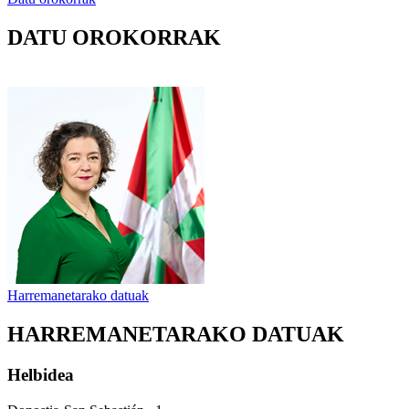
DATU OROKORRAK
Harremanetarako datuak
HARREMANETARAKO DATUAK
Helbidea