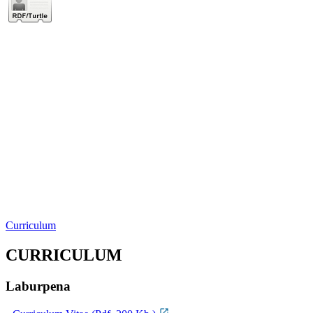
Curriculum
CURRICULUM
Laburpena