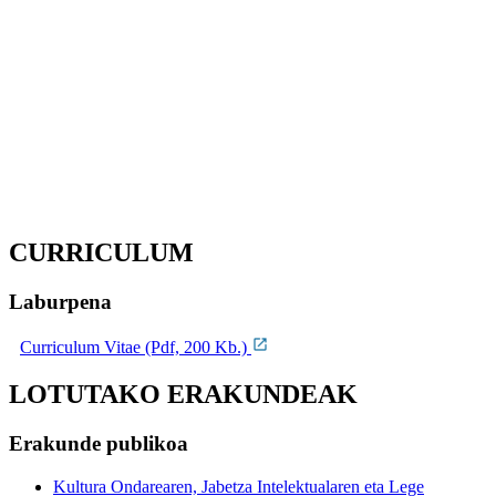
CURRICULUM
Laburpena
Curriculum Vitae (Pdf, 200 Kb.)
LOTUTAKO ERAKUNDEAK
Erakunde publikoa
Kultura Ondarearen, Jabetza Intelektualaren eta Lege