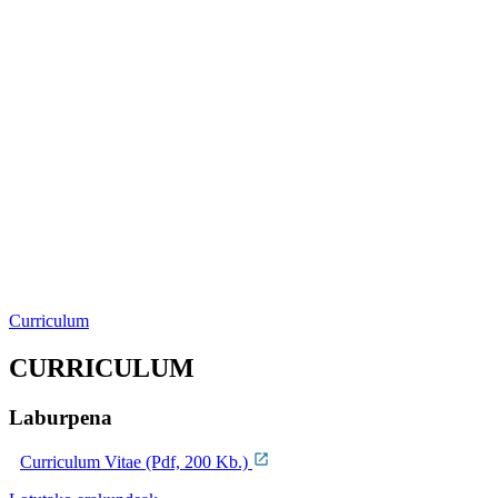
Curriculum
CURRICULUM
Laburpena
Curriculum Vitae (Pdf, 200 Kb.)