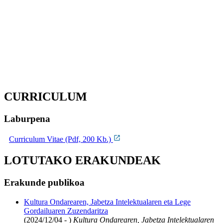
CURRICULUM
Laburpena
Curriculum Vitae (Pdf, 200 Kb.)
LOTUTAKO ERAKUNDEAK
Erakunde publikoa
Kultura Ondarearen, Jabetza Intelektualaren eta Lege
Gordailuaren Zuzendaritza
(2024/12/04 - )
Kultura Ondarearen, Jabetza Intelektualaren