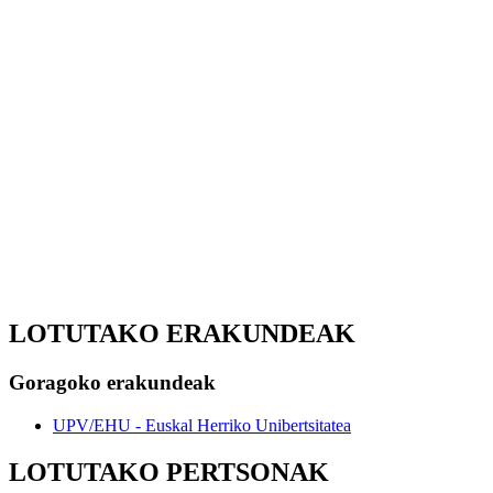
LOTUTAKO ERAKUNDEAK
Goragoko erakundeak
UPV/EHU - Euskal Herriko Unibertsitatea
LOTUTAKO PERTSONAK