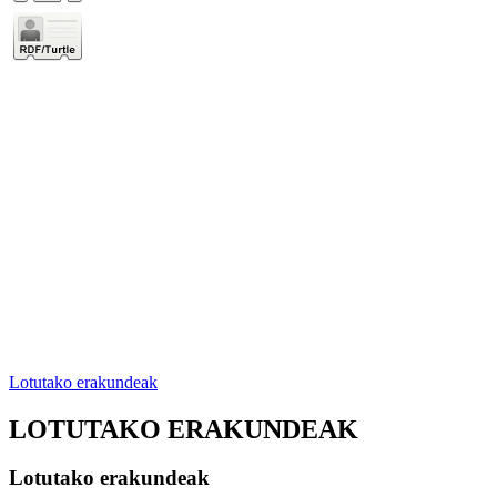
Lotutako erakundeak
LOTUTAKO ERAKUNDEAK
Lotutako erakundeak