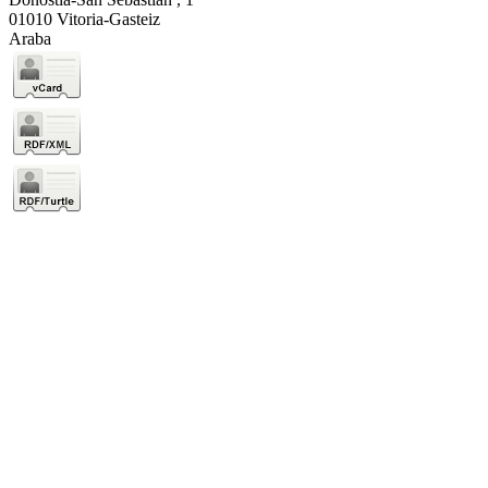
01010 Vitoria-Gasteiz
Araba