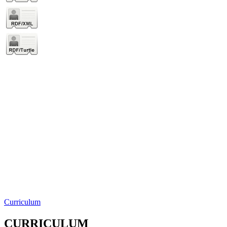
Curriculum
CURRICULUM