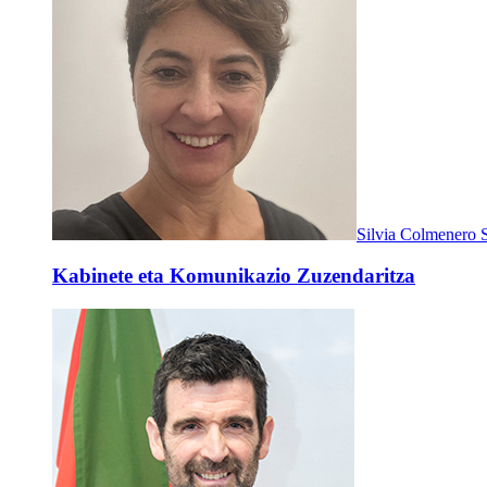
Silvia Colmenero 
Kabinete eta Komunikazio Zuzendaritza