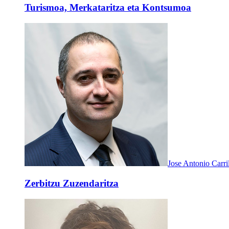
Turismoa, Merkataritza eta Kontsumoa
Jose Antonio Carri
Zerbitzu Zuzendaritza