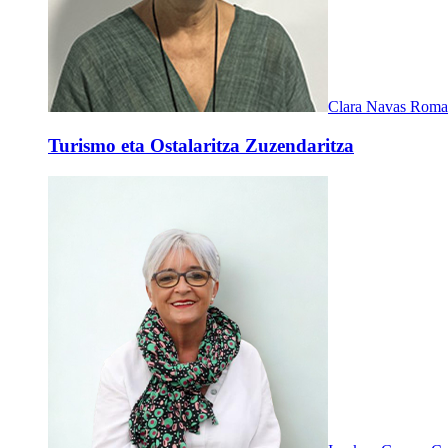
Clara Navas Rom
Turismo eta Ostalaritza Zuzendaritza