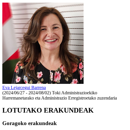
Eva Lejarcegui Barrena
(2024/06/27 - 2024/08/02)
Toki Administrazioekiko
Harremanetarako eta Administrazio Erregistroetako zuzendaria
LOTUTAKO ERAKUNDEAK
Goragoko erakundeak