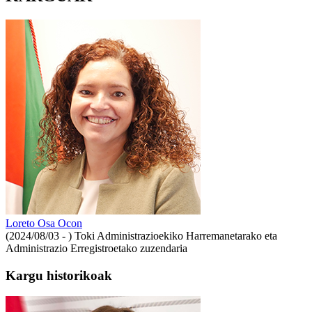
Loreto Osa Ocon
(2024/08/03 - )
Toki Administrazioekiko Harremanetarako eta
Administrazio Erregistroetako zuzendaria
Kargu historikoak