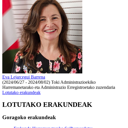
Eva Lejarcegui Barrena
(2024/06/27 - 2024/08/02)
Toki Administrazioekiko
Harremanetarako eta Administrazio Erregistroetako zuzendaria
Lotutako erakundeak
LOTUTAKO ERAKUNDEAK
Goragoko erakundeak