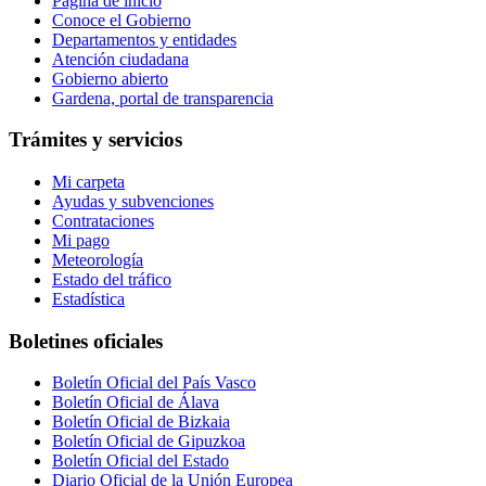
Página de inicio
Conoce el Gobierno
Departamentos y entidades
Atención ciudadana
Gobierno abierto
Gardena, portal de transparencia
Trámites y servicios
Mi carpeta
Ayudas y subvenciones
Contrataciones
Mi pago
Meteorología
Estado del tráfico
Estadística
Boletines oficiales
Boletín Oficial del País Vasco
Boletín Oficial de Álava
Boletín Oficial de Bizkaia
Boletín Oficial de Gipuzkoa
Boletín Oficial del Estado
Diario Oficial de la Unión Europea