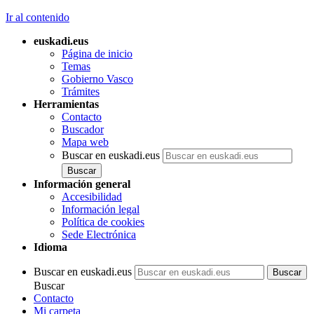
Ir al contenido
euskadi.eus
Página de inicio
Temas
Gobierno Vasco
Trámites
Herramientas
Contacto
Buscador
Mapa web
Buscar en euskadi.eus
Información general
Accesibilidad
Información legal
Política de cookies
Sede Electrónica
Idioma
Buscar en euskadi.eus
Buscar
Contacto
Mi carpeta