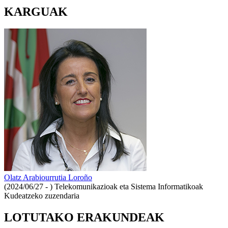
KARGUAK
Olatz Arabiourrutia Loroño
(2024/06/27 - )
Telekomunikazioak eta Sistema Informatikoak
Kudeatzeko zuzendaria
LOTUTAKO ERAKUNDEAK