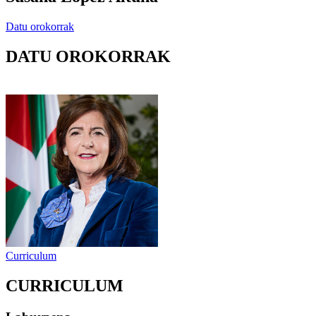
Datu orokorrak
DATU OROKORRAK
Curriculum
CURRICULUM