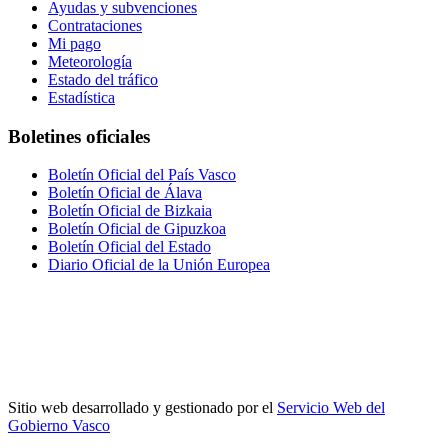
Ayudas y subvenciones
Contrataciones
Mi pago
Meteorología
Estado del tráfico
Estadística
Boletines oficiales
Boletín Oficial del País Vasco
Boletín Oficial de Álava
Boletín Oficial de Bizkaia
Boletín Oficial de Gipuzkoa
Boletín Oficial del Estado
Diario Oficial de la Unión Europea
Sitio web desarrollado y gestionado por el
Servicio Web del
Gobierno Vasco