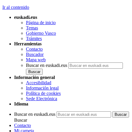
Ir al contenido
euskadi.eus
Página de inicio
Temas
Gobierno Vasco
Trámites
Herramientas
Contacto
Buscador
Mapa web
Buscar en euskadi.eus
Información general
Accesibilidad
Información legal
Política de cookies
Sede Electrónica
Idioma
Buscar en euskadi.eus
Buscar
Contacto
Mi carpeta