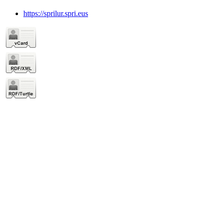
https://sprilur.spri.eus