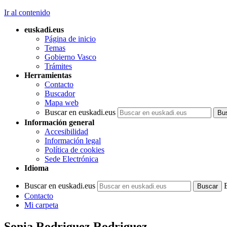
Ir al contenido
euskadi.eus
Página de inicio
Temas
Gobierno Vasco
Trámites
Herramientas
Contacto
Buscador
Mapa web
Buscar en euskadi.eus
Información general
Accesibilidad
Información legal
Política de cookies
Sede Electrónica
Idioma
Buscar en euskadi.eus
Contacto
Mi carpeta
Sonia Rodriguez Rodriguez