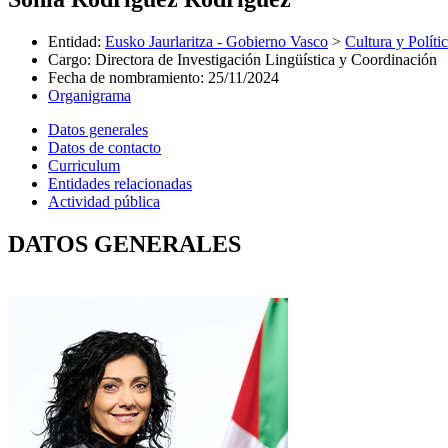
Entidad
:
Eusko Jaurlaritza - Gobierno Vasco
>
Cultura y Políti
Cargo
:
Directora de Investigación Lingüística y Coordinación
Fecha de nombramiento
:
25/11/2024
Organigrama
Datos generales
Datos de contacto
Curriculum
Entidades relacionadas
Actividad pública
DATOS GENERALES