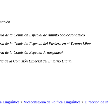
inación
taria de la Comisión Especial de Ámbito Socioeconómico
aria de la Comisión Especial del Euskera en el Tiempo Libre
taria de la Comisión Especial Arnasguneak
ria de la Comisión Especial del Entorno Digital
ca Lingüística
>
Viceconsejería de Política Lingüística
>
Dirección de I