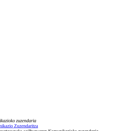
kazioko zuzendaria
ikazio Zuzendaritza