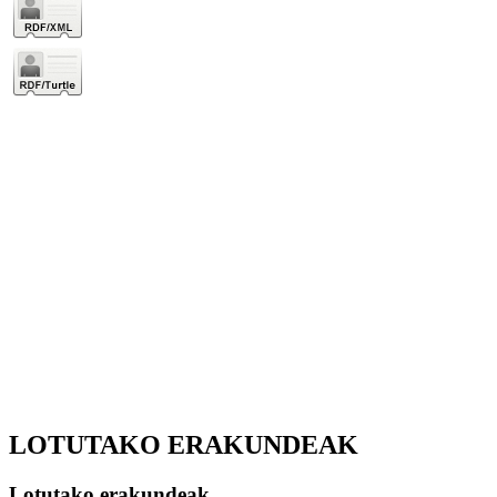
LOTUTAKO ERAKUNDEAK
Lotutako erakundeak